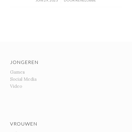
/
JUNI 29, 2023
DOOR
RENELOBBE
JONGEREN
Games
Social Media
Video
VROUWEN