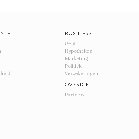
TYLE
BUSINESS
Geld
n
Hypotheken
Marketing
Politiek
heid
Verzekeringen
OVERIGE
Partners