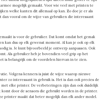
aarmee mogelijk gemaakt. Voor wie veel met printen te
ken welke kanten dit allemaal op kan. Zo doe je er als
t dan vooral om de wijze van gebruiken die interessant
 gemaakt is voor de gebruiker. Dat komt omdat het gemak
inten kan dus op elk gewenst moment. Al kan je ook op elk
dig is. Je kunt bijvoorbeeld je ontwerp aanpassen. Ook
mt. Als gebruiker heb je bovendien veel grip op het
t is belangrijk om de voordelen hiervan in te zien.
vatie. Volgens kenners is juist de wijze waarop nieuwe
r zo interessant in gebruik is. Het is dan ook precies de
 met elke printer. De verbeteringen zijn dan ook duidelijk
at komt door de sensors die gebruikt worden in de printer.
ze printer maakt dat beter mogelijk dan elk ander model.