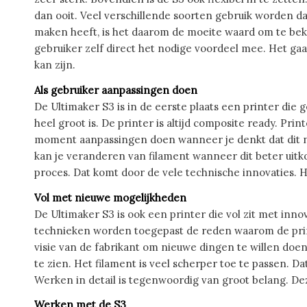
dan ooit. Veel verschillende soorten gebruik worden d
maken heeft, is het daarom de moeite waard om te bekij
gebruiker zelf direct het nodige voordeel mee. Het gaa
kan zijn.
Als gebruiker aanpassingen doen
De Ultimaker S3 is in de eerste plaats een printer die
heel groot is. De printer is altijd composite ready. Pr
moment aanpassingen doen wanneer je denkt dat dit no
kan je veranderen van filament wanneer dit beter uitko
proces. Dat komt door de vele technische innovaties. He
Vol met nieuwe mogelijkheden
De Ultimaker S3 is ook een printer die vol zit met inno
technieken worden toegepast de reden waarom de printe
visie van de fabrikant om nieuwe dingen te willen doen
te zien. Het filament is veel scherper toe te passen. D
Werken in detail is tegenwoordig van groot belang. De
Werken met de S3