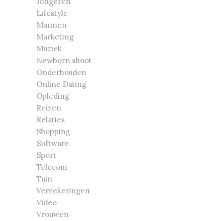
Jongeren
Lifestyle
Mannen
Marketing
Muziek
Newborn shoot
Onderhouden
Online Dating
Opleding
Reizen
Relaties
Shopping
Software
Sport
Telecom
Tuin
Verzekeringen
Video
Vrouwen