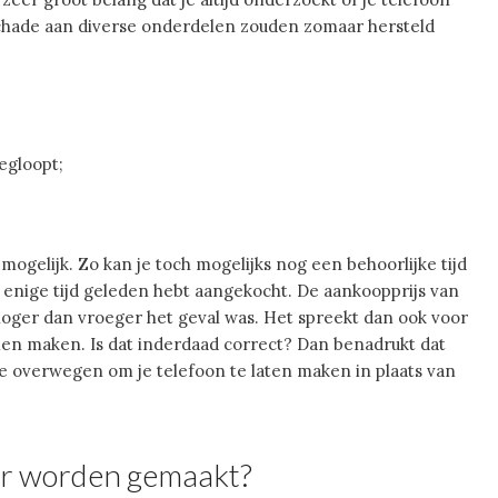
schade aan diverse onderdelen zouden zomaar hersteld
eegloopt;
 mogelijk. Zo kan je toch mogelijks nog een behoorlijke tijd
 enige tijd geleden hebt aangekocht. De aankoopprijs van
hoger dan vroeger het geval was. Het spreekt dan ook voor
illen maken. Is dat inderdaad correct? Dan benadrukt dat
 te overwegen om je telefoon te laten maken in plaats van
er worden gemaakt?