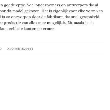
een goede optie. Veel ondernemers en ontwerpers die al
or dit model gekozen. Het is eigenlijk voor elke vorm van
 is zo ontworpen door de fabrikant, dat snel geschakeld
 productie van alles mee mogelijk is. Dit maakt je als
 kunt zelf alle kanten op ermee.
0
DOOR
RENELOBBE