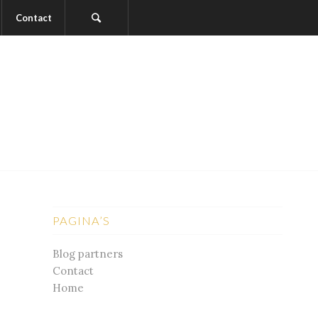
Contact
PAGINA’S
Blog partners
Contact
Home