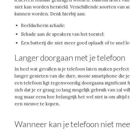
niet kan worden hersteld. Verschillende soorten van 
kunnen worden. Denk hierbij aan:
Beeldscherm schade;
Schade aan de speakers van het toestel;
Een batterij die niet meer goed oplaadt of te snel l
Langer doorgaan met je telefoon
In heel wat gevallen is je telefoon laten maken perfect
langer genieten van die dure, mooie smartphone die je
een telefoon ligt tegenwoordig doorgaans significant 
zich dat je er graag zo lang mogelijk gebruik van zal w
nog maar eens hoe belangrijk het wel niet is om altijd
een nieuwe te kopen.
Wanneer kan je telefoon niet me