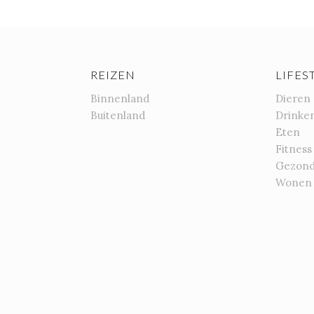
REIZEN
LIFES
Binnenland
Dieren
Buitenland
Drinke
Eten
Fitness
Gezond
Wonen