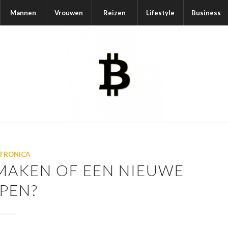
Mannen
Vrouwen
Reizen
Lifestyle
Business
TRONICA
 MAKEN OF EEN NIEUWE
PEN?