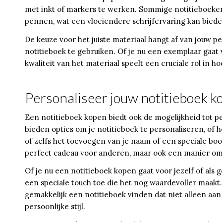
met inkt of markers te werken. Sommige notitieboeken
pennen, wat een vloeiendere schrijfervaring kan biede
De keuze voor het juiste materiaal hangt af van jouw p
notitieboek te gebruiken. Of je nu een exemplaar gaat 
kwaliteit van het materiaal speelt een cruciale rol in 
Personaliseer jouw notitieboek k
Een notitieboek kopen biedt ook de mogelijkheid tot p
bieden opties om je notitieboek te personaliseren, of h
of zelfs het toevoegen van je naam of een speciale boo
perfect cadeau voor anderen, maar ook een manier om 
Of je nu een notitieboek kopen gaat voor jezelf of als
een speciale touch toe die het nog waardevoller maakt.
gemakkelijk een notitieboek vinden dat niet alleen aan 
persoonlijke stijl.