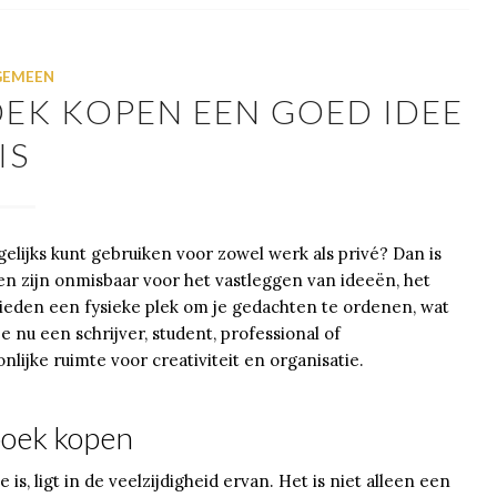
GEMEEN
EK KOPEN EEN GOED IDEE
IS
gelijks kunt gebruiken voor zowel werk als privé? Dan is
ken zijn onmisbaar voor het vastleggen van ideeën, het
ieden een fysieke plek om je gedachten te ordenen, wat
e nu een schrijver, student, professional of
lijke ruimte voor creativiteit en organisatie.
boek kopen
, ligt in de veelzijdigheid ervan. Het is niet alleen een