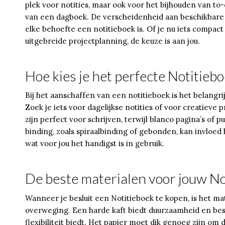
plek voor notities, maar ook voor het bijhouden van to-
van een dagboek. De verscheidenheid aan beschikbare 
elke behoefte een notitieboek is. Of je nu iets compact
uitgebreide projectplanning, de keuze is aan jou.
Hoe kies je het perfecte Notitieb
Bij het aanschaffen van een notitieboek is het belangr
Zoek je iets voor dagelijkse notities of voor creatieve p
zijn perfect voor schrijven, terwijl blanco pagina’s of 
binding, zoals spiraalbinding of gebonden, kan invloed
wat voor jou het handigst is in gebruik.
De beste materialen voor jouw No
Wanneer je besluit een Notitieboek te kopen, is het mat
overweging. Een harde kaft biedt duurzaamheid en besc
flexibiliteit biedt. Het papier moet dik genoeg zijn o