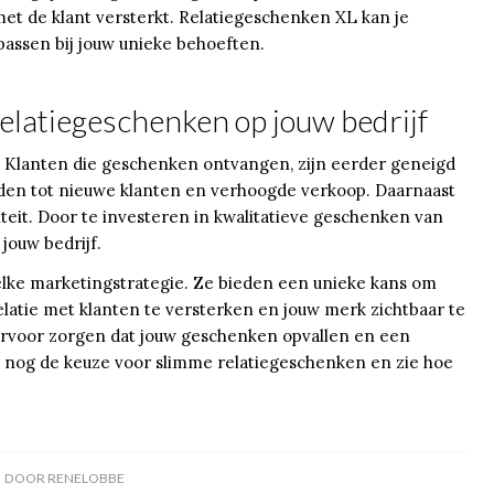
met de klant versterkt. Relatiegeschenken XL kan je
passen bij jouw unieke behoeften.
elatiegeschenken op jouw bedrijf
. Klanten die geschenken ontvangen, zijn eerder geneigd
eiden tot nieuwe klanten en verhoogde verkoop. Daarnaast
eit. Door te investeren in kwalitatieve geschenken van
jouw bedrijf.
elke marketingstrategie. Ze bieden een unieke kans om
elatie met klanten te versterken en jouw merk zichtbaar te
ervoor zorgen dat jouw geschenken opvallen en een
g nog de keuze voor slimme relatiegeschenken en zie hoe
DOOR
RENELOBBE