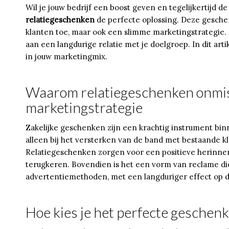
Wil je jouw bedrijf een boost geven en tegelijkertijd de
relatiegeschenken
de perfecte oplossing. Deze geschen
klanten toe, maar ook een slimme marketingstrategie.
aan een langdurige relatie met je doelgroep. In dit ar
in jouw marketingmix.
Waarom relatiegeschenken onmisb
marketingstrategie
Zakelijke geschenken zijn een krachtig instrument binn
alleen bij het versterken van de band met bestaande k
Relatiegeschenken zorgen voor een positieve herinner
terugkeren. Bovendien is het een vorm van reclame die 
advertentiemethoden, met een langduriger effect op 
Hoe kies je het perfecte geschen