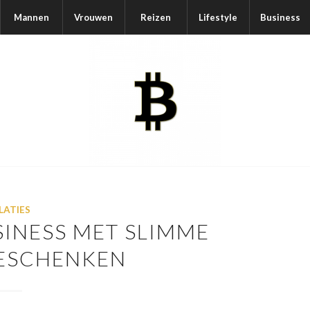
Mannen
Vrouwen
Reizen
Lifestyle
Business
LATIES
INESS MET SLIMME
GESCHENKEN