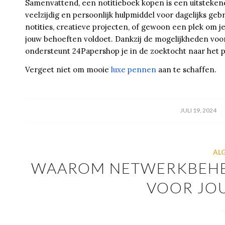
Samenvattend, een notitieboek kopen is een uitsteken
veelzijdig en persoonlijk hulpmiddel voor dagelijks geb
notities, creatieve projecten, of gewoon een plek om je
jouw behoeften voldoet. Dankzij de mogelijkheden voor 
ondersteunt 24Papershop je in de zoektocht naar het p
Vergeet niet om mooie
luxe pennen
aan te schaffen.
/
JULI 19, 2024
AL
WAAROM NETWERKBEHE
VOOR JO