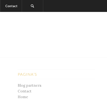
Contact
PAGINA’S
Blog partners
Contact
Home