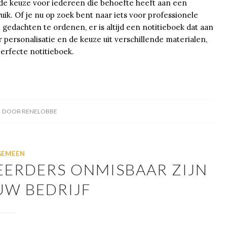
de keuze voor iedereen die behoefte heeft aan een
ruik. Of je nu op zoek bent naar iets voor professionele
 gedachten te ordenen, er is altijd een notitieboek dat aan
personalisatie en de keuze uit verschillende materialen,
erfecte notitieboek.
DOOR
RENELOBBE
GEMEEN
ERDERS ONMISBAAR ZIJN
UW BEDRIJF