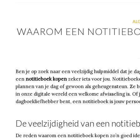
AL
WAAROM EEN NOTITIEBO
Ben je op zoek naar een veelzijdig hulpmiddel dat je da
een
notitieboek kopen
zeker iets voor jou. Notitieboe
plannen van je dag of gewoon als geheugensteun. Ze b
in onze digitale wereld een welkome afwisseling is. Of j
dagboekliefhebber bent, een notitieboek is jouw persoon
De veelzijdigheid van een notitie
De reden waarom een notitieboek kopen zo’n goed idee is