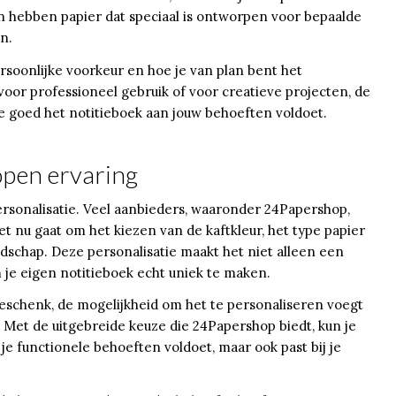
 hebben papier dat speciaal is ontworpen voor bepaalde
n.
ersoonlijke voorkeur en hoe je van plan bent het
voor professioneel gebruik of voor creatieve projecten, de
hoe goed het notitieboek aan jouw behoeften voldoet.
open ervaring
ersonalisatie. Veel aanbieders, waaronder 24Papershop,
et nu gaat om het kiezen van de kaftkleur, het type papier
dschap. Deze personalisatie maakt het niet alleen een
je eigen notitieboek echt uniek te maken.
 geschenk, de mogelijkheid om het te personaliseren voegt
 Met de uitgebreide keuze die 24Papershop biedt, kun je
je functionele behoeften voldoet, maar ook past bij je