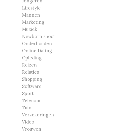
Jongeren
Lifestyle
Mannen
Marketing
Muziek
Newborn shoot
Onderhouden
Online Dating
Opleding
Reizen
Relaties
Shopping
Software
Sport
Telecom
Tuin
Verzekeringen
Video
Vrouwen