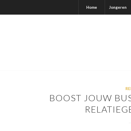
Home
Jongeren
RE
BOOST JOUW BUS
RELATIE