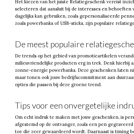
Het kiezen van het juiste Relatiegeschenk vereist inzic
selecteren dat aansluit bij de interesses en behoeften
dagelijks kan gebruiken, zoals gepersonaliseerde penn
zoals powerbanks of USB-sticks, zijn populaire relatie
De meest populaire relatiegesch
De trends op het gebied van promotieartikelen veran
milieuvriendelijke producten erg in trek. Denk hierbij
zonne-energie powerbanks. Deze geschenken laten niet 
maar tonen ook jouw bedrijfscommitment aan duurzaam
opties die passen bij deze groene trend.
Tips voor een onvergetelijke ind
Om echt indruk te maken met jouw geschenken, is person
afgestemd op de ontvanger, zoals een pen gegraveerd 
toe die zeer gewaardeerd wordt. Daarnaast is timing 