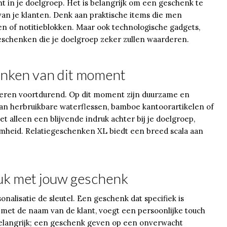
ht in je doelgroep. Het is belangrijk om een geschenk te
 van je klanten. Denk aan praktische items die men
en of notitieblokken. Maar ook technologische gadgets,
geschenken die je doelgroep zeker zullen waarderen.
enken van dit moment
deren voortdurend. Op dit moment zijn duurzame en
 aan herbruikbare waterflessen, bamboe kantoorartikelen of
alleen een blijvende indruk achter bij je doelgroep,
heid. Relatiegeschenken XL biedt een breed scala aan
ruk met jouw geschenk
alisatie de sleutel. Een geschenk dat specifiek is
met de naam van de klant, voegt een persoonlijke touch
belangrijk; een geschenk geven op een onverwacht