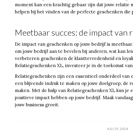
moment kan een krachtig gebaar zijn dat jouw relatie 
helpen bij het vinden van de perfecte geschenken die 
Meetbaar succes: de impact van r
De impact van geschenken op jouw bedrijf is meetbaar
om jouw bedrijf aan te bevelen bij anderen, wat kan l
verbeteren geschenken de klanttevredenheid en loyalit
Relatiegeschenken XL, investeer je in de toekomst van 
Relatiegeschenken zijn een essentieel onderdeel van 
een blijvende indruk te maken op jouw doelgroep, de r
maken. Met de hulp van Relatiegeschenken XL kun je 
positieve impact hebben op jouw bedrijf. Maak vandaa
jouw business groeit.
/
JULI 19, 2024