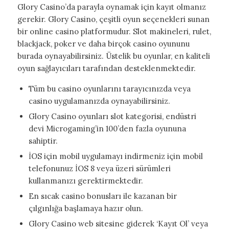
Glory Casino’da parayla oynamak için kayıt olmanız
gerekir. Glory Casino, çeşitli oyun seçenekleri sunan
bir online casino platformudur. Slot makineleri, rulet,
blackjack, poker ve daha birçok casino oyununu
burada oynayabilirsiniz. Üstelik bu oyunlar, en kaliteli
oyun sağlayıcıları tarafından desteklenmektedir.
Tüm bu casino oyunlarını tarayıcınızda veya
casino uygulamanızda oynayabilirsiniz.
Glory Casino oyunları slot kategorisi, endüstri
devi Microgaming’in 100’den fazla oyununa
sahiptir.
İOS için mobil uygulamayı indirmeniz için mobil
telefonunuz İOS 8 veya üzeri sürümleri
kullanmanızı gerektirmektedir.
En sıcak casino bonusları ile kazanan bir
çılgınlığa başlamaya hazır olun.
Glory Casino web sitesine giderek ‘Kayıt Ol’ veya