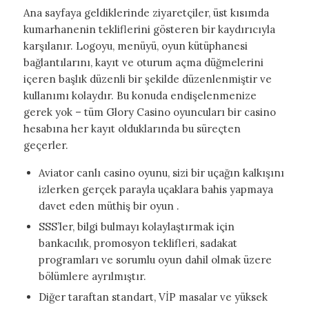
Ana sayfaya geldiklerinde ziyaretçiler, üst kısımda
kumarhanenin tekliflerini gösteren bir kaydırıcıyla
karşılanır. Logoyu, menüyü, oyun kütüphanesi
bağlantılarını, kayıt ve oturum açma düğmelerini
içeren başlık düzenli bir şekilde düzenlenmiştir ve
kullanımı kolaydır. Bu konuda endişelenmenize
gerek yok – tüm Glory Casino oyuncuları bir casino
hesabına her kayıt olduklarında bu süreçten
geçerler.
Aviator canlı casino oyunu, sizi bir uçağın kalkışını
izlerken gerçek parayla uçaklara bahis yapmaya
davet eden müthiş bir oyun .
SSS’ler, bilgi bulmayı kolaylaştırmak için
bankacılık, promosyon teklifleri, sadakat
programları ve sorumlu oyun dahil olmak üzere
bölümlere ayrılmıştır.
Diğer taraftan standart, VİP masalar ve yüksek