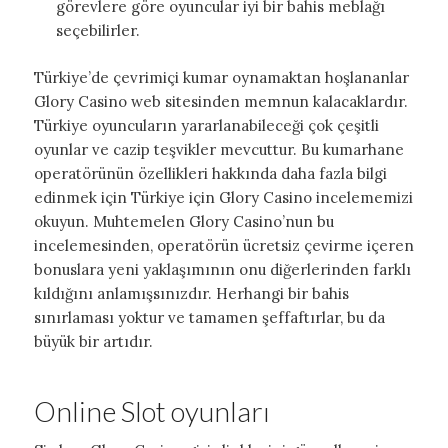
görevlere göre oyuncular iyi bir bahis meblağı
seçebilirler.
Türkiye’de çevrimiçi kumar oynamaktan hoşlananlar
Glory Casino web sitesinden memnun kalacaklardır.
Türkiye oyuncuların yararlanabileceği çok çeşitli
oyunlar ve cazip teşvikler mevcuttur. Bu kumarhane
operatörünün özellikleri hakkında daha fazla bilgi
edinmek için Türkiye için Glory Casino incelememizi
okuyun. Muhtemelen Glory Casino’nun bu
incelemesinden, operatörün ücretsiz çevirme içeren
bonuslara yeni yaklaşımının onu diğerlerinden farklı
kıldığını anlamışsınızdır. Herhangi bir bahis
sınırlaması yoktur ve tamamen şeffaftırlar, bu da
büyük bir artıdır.
Online Slot oyunları