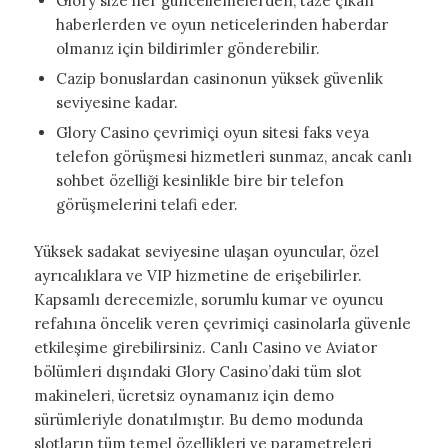
Glory size her güncellemelerden, taze çıkan
haberlerden ve oyun neticelerinden haberdar
olmanız için bildirimler gönderebilir.
Cazip bonuslardan casinonun yüksek güvenlik
seviyesine kadar.
Glory Casino çevrimiçi oyun sitesi faks veya
telefon görüşmesi hizmetleri sunmaz, ancak canlı
sohbet özelliği kesinlikle bire bir telefon
görüşmelerini telafi eder.
Yüksek sadakat seviyesine ulaşan oyuncular, özel
ayrıcalıklara ve VIP hizmetine de erişebilirler.
Kapsamlı derecemizle, sorumlu kumar ve oyuncu
refahına öncelik veren çevrimiçi casinolarla güvenle
etkileşime girebilirsiniz. Canlı Casino ve Aviator
bölümleri dışındaki Glory Casino’daki tüm slot
makineleri, ücretsiz oynamanız için demo
sürümleriyle donatılmıştır. Bu demo modunda
slotların tüm temel özellikleri ve parametreleri