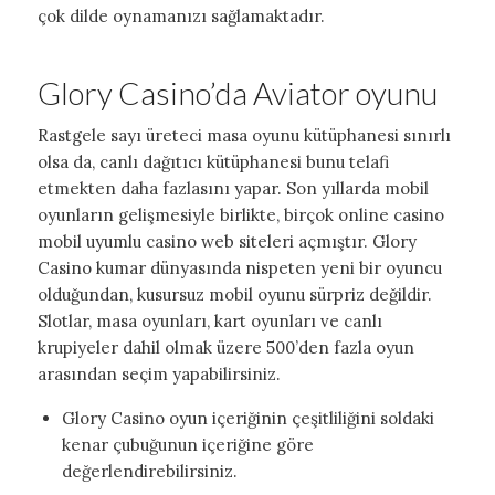
çok dilde oynamanızı sağlamaktadır.
Glory Casino’da Aviator oyunu
Rastgele sayı üreteci masa oyunu kütüphanesi sınırlı
olsa da, canlı dağıtıcı kütüphanesi bunu telafi
etmekten daha fazlasını yapar. Son yıllarda mobil
oyunların gelişmesiyle birlikte, birçok online casino
mobil uyumlu casino web siteleri açmıştır. Glory
Casino kumar dünyasında nispeten yeni bir oyuncu
olduğundan, kusursuz mobil oyunu sürpriz değildir.
Slotlar, masa oyunları, kart oyunları ve canlı
krupiyeler dahil olmak üzere 500’den fazla oyun
arasından seçim yapabilirsiniz.
Glory Casino oyun içeriğinin çeşitliliğini soldaki
kenar çubuğunun içeriğine göre
değerlendirebilirsiniz.