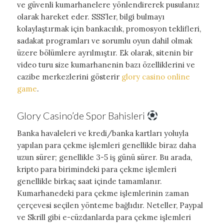
ve güvenli kumarhanelere yönlendirerek pusulanız
olarak hareket eder. SSS’ler, bilgi bulmayı
kolaylaştırmak için bankacılık, promosyon teklifleri,
sadakat programları ve sorumlu oyun dahil olmak
üzere bölümlere ayrılmıştır. Ek olarak, sitenin bir
video turu size kumarhanenin bazı özelliklerini ve
cazibe merkezlerini gösterir
glory casino online
game
.
Glory Casino’de Spor Bahisleri
Banka havaleleri ve kredi/banka kartları yoluyla
yapılan para çekme işlemleri genellikle biraz daha
uzun sürer; genellikle 3-5 iş günü sürer. Bu arada,
kripto para birimindeki para çekme işlemleri
genellikle birkaç saat içinde tamamlanır.
Kumarhanedeki para çekme işlemlerinin zaman
çerçevesi seçilen yönteme bağlıdır. Neteller, Paypal
ve Skrill gibi e-cüzdanlarda para çekme işlemleri