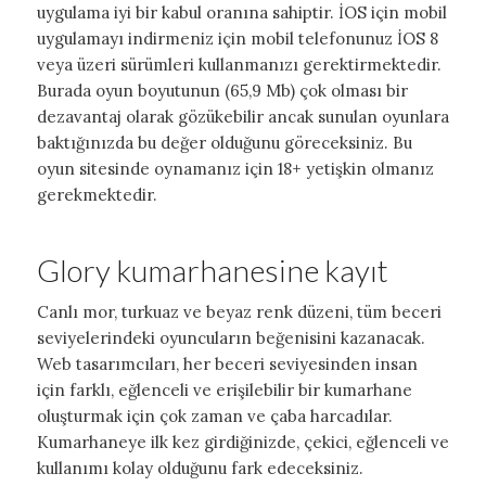
uygulama iyi bir kabul oranına sahiptir. İOS için mobil
uygulamayı indirmeniz için mobil telefonunuz İOS 8
veya üzeri sürümleri kullanmanızı gerektirmektedir.
Burada oyun boyutunun (65,9 Mb) çok olması bir
dezavantaj olarak gözükebilir ancak sunulan oyunlara
baktığınızda bu değer olduğunu göreceksiniz. Bu
oyun sitesinde oynamanız için 18+ yetişkin olmanız
gerekmektedir.
Glory kumarhanesine kayıt
Canlı mor, turkuaz ve beyaz renk düzeni, tüm beceri
seviyelerindeki oyuncuların beğenisini kazanacak.
Web tasarımcıları, her beceri seviyesinden insan
için farklı, eğlenceli ve erişilebilir bir kumarhane
oluşturmak için çok zaman ve çaba harcadılar.
Kumarhaneye ilk kez girdiğinizde, çekici, eğlenceli ve
kullanımı kolay olduğunu fark edeceksiniz.