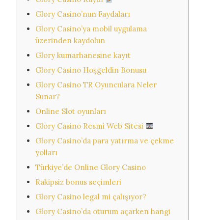
Glory Casino’nun Faydaları
Glory Casino’ya mobil uygulama
üzerinden kaydolun
Glory kumarhanesine kayıt
Glory Casino Hoşgeldin Bonusu
Glory Casino TR Oyunculara Neler
Sunar?
Online Slot oyunları
Glory Casino Resmi Web Sitesi
Glory Casino’da para yatırma ve çekme
yolları
Türkiye’de Online Glory Casino
Rakipsiz bonus seçimleri
Glory Casino legal mi çalışıyor?
Glory Casino’da oturum açarken hangi