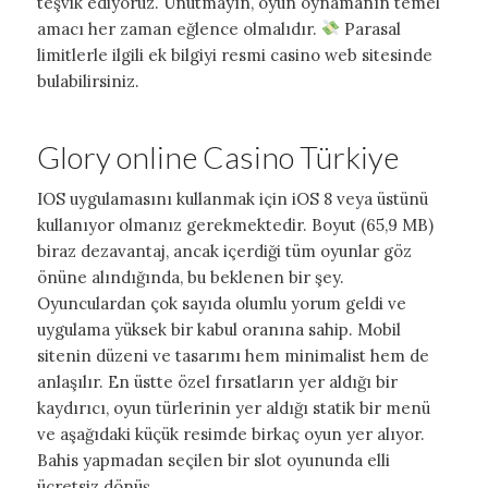
teşvik ediyoruz. Unutmayın, oyun oynamanın temel
amacı her zaman eğlence olmalıdır.
Parasal
limitlerle ilgili ek bilgiyi resmi casino web sitesinde
bulabilirsiniz.
Glory online Casino Türkiye
IOS uygulamasını kullanmak için iOS 8 veya üstünü
kullanıyor olmanız gerekmektedir. Boyut (65,9 MB)
biraz dezavantaj, ancak içerdiği tüm oyunlar göz
önüne alındığında, bu beklenen bir şey.
Oyunculardan çok sayıda olumlu yorum geldi ve
uygulama yüksek bir kabul oranına sahip. Mobil
sitenin düzeni ve tasarımı hem minimalist hem de
anlaşılır. En üstte özel fırsatların yer aldığı bir
kaydırıcı, oyun türlerinin yer aldığı statik bir menü
ve aşağıdaki küçük resimde birkaç oyun yer alıyor.
Bahis yapmadan seçilen bir slot oyununda elli
ücretsiz dönüş.