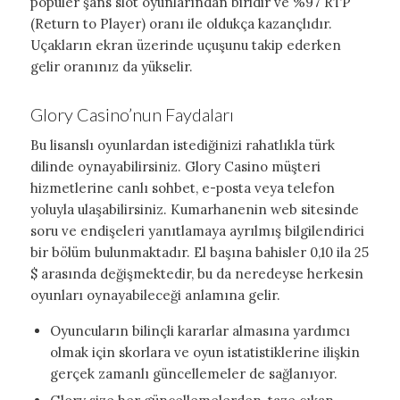
popüler şans slot oyunlarından biridir ve %97 RTP
(Return to Player) oranı ile oldukça kazançlıdır.
Uçakların ekran üzerinde uçuşunu takip ederken
gelir oranınız da yükselir.
Glory Casino’nun Faydaları
Bu lisanslı oyunlardan istediğinizi rahatlıkla türk
dilinde oynayabilirsiniz. Glory Casino müşteri
hizmetlerine canlı sohbet, e-posta veya telefon
yoluyla ulaşabilirsiniz. Kumarhanenin web sitesinde
soru ve endişeleri yanıtlamaya ayrılmış bilgilendirici
bir bölüm bulunmaktadır. El başına bahisler 0,10 ila 25
$ arasında değişmektedir, bu da neredeyse herkesin
oyunları oynayabileceği anlamına gelir.
Oyuncuların bilinçli kararlar almasına yardımcı
olmak için skorlara ve oyun istatistiklerine ilişkin
gerçek zamanlı güncellemeler de sağlanıyor.