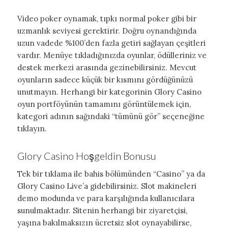
Video poker oynamak, tıpkı normal poker gibi bir
uzmanlık seviyesi gerektirir. Doğru oynandığında
uzun vadede %100’den fazla getiri sağlayan çeşitleri
vardır. Menüye tıkladığınızda oyunlar, ödülleriniz ve
destek merkezi arasında gezinebilirsiniz. Mevcut
oyunların sadece küçük bir kısmını gördüğünüzü
unutmayın. Herhangi bir kategorinin Glory Casino
oyun portföyünün tamamını görüntülemek için,
kategori adının sağındaki “tümünü gör” seçeneğine
tıklayın.
Glory Casino Hoşgeldin Bonusu
Tek bir tıklama ile bahis bölümünden “Casino” ya da
Glory Casino Live’a gidebilirsiniz. Slot makineleri
demo modunda ve para karşılığında kullanıcılara
sunulmaktadır. Sitenin herhangi bir ziyaretçisi,
yaşına bakılmaksızın ücretsiz slot oynayabilirse,