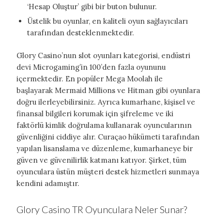
‘Hesap Oluştur’ gibi bir buton bulunur.
Üstelik bu oyunlar, en kaliteli oyun sağlayıcıları
tarafından desteklenmektedir.
Glory Casino’nun slot oyunları kategorisi, endüstri
devi Microgaming’in 100’den fazla oyununu
içermektedir. En popüler Mega Moolah ile
başlayarak Mermaid Millions ve Hitman gibi oyunlara
doğru ilerleyebilirsiniz. Ayrıca kumarhane, kişisel ve
finansal bilgileri korumak için şifreleme ve iki
faktörlü kimlik doğrulama kullanarak oyuncularının
güvenliğini ciddiye alır. Curaçao hükümeti tarafından
yapılan lisanslama ve düzenleme, kumarhaneye bir
güven ve güvenilirlik katmanı katıyor. Şirket, tüm
oyunculara üstün müşteri destek hizmetleri sunmaya
kendini adamıştır.
Glory Casino TR Oyunculara Neler Sunar?