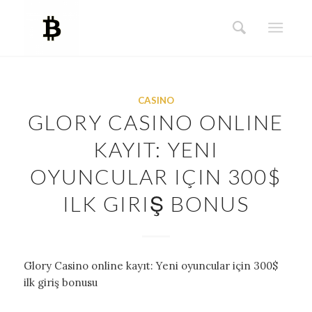
CASINO
GLORY CASINO ONLINE
KAYIT: YENI
OYUNCULAR IÇIN 300$
ILK GIRIŞ BONUS
Glory Casino online kayıt: Yeni oyuncular için 300$
ilk giriş bonusu