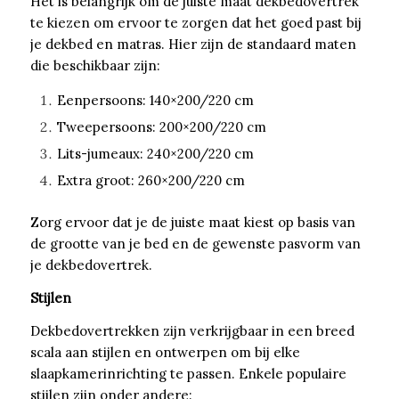
Het is belangrijk om de juiste maat dekbedovertrek
te kiezen om ervoor te zorgen dat het goed past bij
je dekbed en matras. Hier zijn de standaard maten
die beschikbaar zijn:
Eenpersoons: 140×200/220 cm
Tweepersoons: 200×200/220 cm
Lits-jumeaux: 240×200/220 cm
Extra groot: 260×200/220 cm
Zorg ervoor dat je de juiste maat kiest op basis van
de grootte van je bed en de gewenste pasvorm van
je dekbedovertrek.
Stijlen
Dekbedovertrekken zijn verkrijgbaar in een breed
scala aan stijlen en ontwerpen om bij elke
slaapkamerinrichting te passen. Enkele populaire
stijlen zijn onder andere: