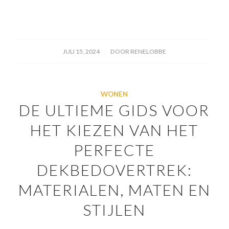
/
JULI 15, 2024
DOOR
RENELOBBE
WONEN
DE ULTIEME GIDS VOOR
HET KIEZEN VAN HET
PERFECTE
DEKBEDOVERTREK:
MATERIALEN, MATEN EN
STIJLEN