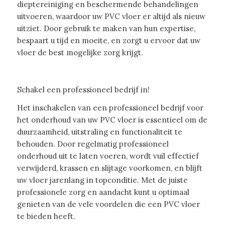
dieptereiniging en beschermende behandelingen
uitvoeren, waardoor uw PVC vloer er altijd als nieuw
uitziet. Door gebruik te maken van hun expertise,
bespaart u tijd en moeite, en zorgt u ervoor dat uw
vloer de best mogelijke zorg krijgt.
Schakel een professioneel bedrijf in!
Het inschakelen van een professioneel bedrijf voor
het onderhoud van uw PVC vloer is essentieel om de
duurzaamheid, uitstraling en functionaliteit te
behouden. Door regelmatig professioneel
onderhoud uit te laten voeren, wordt vuil effectief
verwijderd, krassen en slijtage voorkomen, en blijft
uw vloer jarenlang in topconditie. Met de juiste
professionele zorg en aandacht kunt u optimaal
genieten van de vele voordelen die een PVC vloer
te bieden heeft.