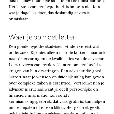
past bij jouw financiële situatie en toekomstplannen.
Het kiezen van een hypotheek is immers niet iets
wat je dagelijks doet, dus deskundig advies is
onmisbaar.
Waar je op moet letten
Een goede hypotheekadviseur vinden vereist wat
onderzoek. Kijk niet alleen naar de kosten, maar ook
naar de ervaring en de kwalificaties van de adviseur.
Lees reviews van eerdere klanten om een beeld te
krijgen van hun ervaringen. Een adviseur die goed
luistert naar je wensen en duidelijk uitleg kan geven
over complexe zaken is essentieel. Vertrouwen in je
adviseur is cruciaal, want je deelt persoonlijke en
financiële informatie. Een eerste
kennismakingsgesprek, dat vaak gratis is, kan helpen
om te bepalen of er een klik is. Het gesprek geeft
ook inzicht in hoe de adviseur werkt en of zijn of