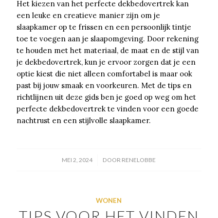
Het kiezen van het perfecte dekbedovertrek kan
een leuke en creatieve manier zijn om je
slaapkamer op te frissen en een persoonlijk tintje
toe te voegen aan je slaapomgeving. Door rekening
te houden met het materiaal, de maat en de stijl van
je dekbedovertrek, kun je ervoor zorgen dat je een
optie kiest die niet alleen comfortabel is maar ook
past bij jouw smaak en voorkeuren. Met de tips en
richtlijnen uit deze gids ben je goed op weg om het
perfecte dekbedovertrek te vinden voor een goede
nachtrust en een stijlvolle slaapkamer.
/
MEI 2, 2024
DOOR
RENELOBBE
WONEN
TIPS VOOR HET VINDEN