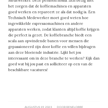
Medewerker. Deze persoon houdt zich bezig met
het zorgen dat de koffiemachines en apparaten
goed werken en repareert ze als dat nodig is. Een
Technisch Medewerker moet goed weten hoe
ingewikkelde espressomachines en andere
apparaten werken, zodat klanten altijd koffie krijgen
die perfect is gezet. De koffiebranche biedt een
scala aan opwindende banen voor mensen die
gepassioneerd zijn door koffie en willen bijdragen
aan deze bloeiende industrie. Lijkt het jou
interessant om in deze branche te werken? Kijk dan
goed wat bij jou past en solliciteer op een van de
beschikbare vacatures!
/
AUGUSTUS 19, 2023
DOOR
RENELOBBE