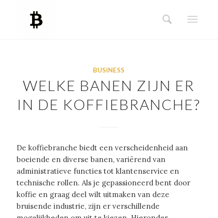
BUSINESS
WELKE BANEN ZIJN ER
IN DE KOFFIEBRANCHE?
De koffiebranche biedt een verscheidenheid aan
boeiende en diverse banen, variërend van
administratieve functies tot klantenservice en
technische rollen. Als je gepassioneerd bent door
koffie en graag deel wilt uitmaken van deze
bruisende industrie, zijn er verschillende
mogelijkheden om uit te kiezen. Hieronder