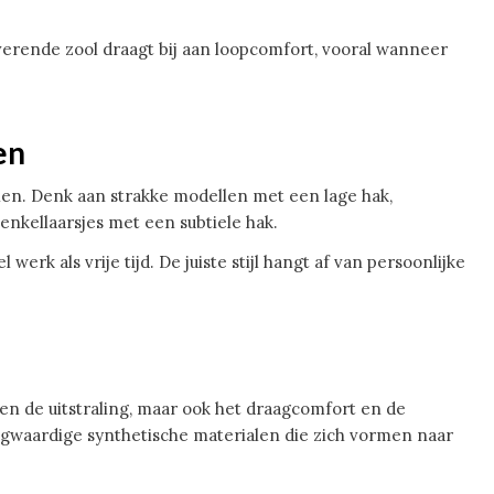
t verende zool draagt bij aan loopcomfort, vooral wanneer
en
tijlen. Denk aan strakke modellen met een lage hak,
enkellaarsjes met een subtiele hak.
werk als vrije tijd. De juiste stijl hangt af van persoonlijke
een de uitstraling, maar ook het draagcomfort en de
ogwaardige synthetische materialen die zich vormen naar