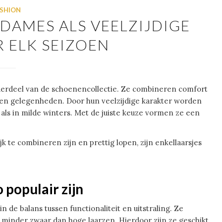
SHION
DAMES ALS VEELZIJDIGE
 ELK SEIZOEN
nderdeel van de schoenencollectie. Ze combineren comfort
en en gelegenheden. Door hun veelzijdige karakter worden
 als in milde winters. Met de juiste keuze vormen ze een
k te combineren zijn en prettig lopen, zijn enkellaarsjes
populair zijn
 in de balans tussen functionaliteit en uitstraling. Ze
minder zwaar dan hoge laarzen. Hierdoor zijn ze geschikt