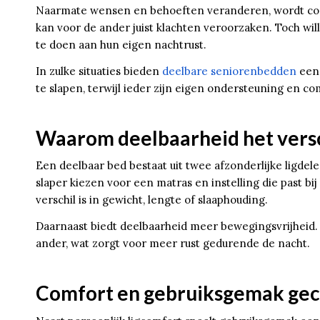
Naarmate wensen en behoeften veranderen, wordt comfo
kan voor de ander juist klachten veroorzaken. Toch wi
te doen aan hun eigen nachtrust.
In zulke situaties bieden
deelbare seniorenbedden
een 
te slapen, terwijl ieder zijn eigen ondersteuning en c
Waarom deelbaarheid het vers
Een deelbaar bed bestaat uit twee afzonderlijke ligde
slaper kiezen voor een matras en instelling die past bij
verschil is in gewicht, lengte of slaaphouding.
Daarnaast biedt deelbaarheid meer bewegingsvrijheid. 
ander, wat zorgt voor meer rust gedurende de nacht.
Comfort en gebruiksgemak ge