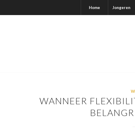
Home
Jongeren
W
WANNEER FLEXIBIL
BELANGR