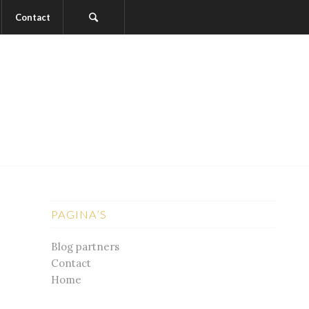
Contact
PAGINA’S
Blog partners
Contact
Home