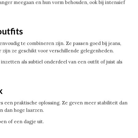
langer meegaan en hun vorm behouden, ook bij intensief
utfits
envoudig te combineren zijn. Ze passen goed bij jeans,
r zijn ze geschikt voor verschillende gelegenheden.
nzetten als subtiel onderdeel van een outfit of juist als
k
s een praktische oplossing. Ze geven meer stabiliteit dan
en dan hoge laarzen.
en of een dagje uit.