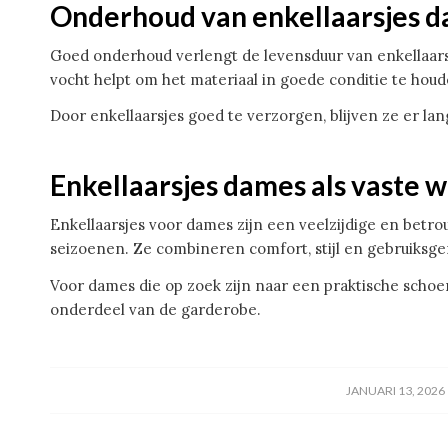
Onderhoud van enkellaarsjes 
Goed onderhoud verlengt de levensduur van enkellaa
vocht helpt om het materiaal in goede conditie te houd
Door enkellaarsjes goed te verzorgen, blijven ze er la
Enkellaarsjes dames als vaste 
Enkellaarsjes voor dames zijn een veelzijdige en bet
seizoenen. Ze combineren comfort, stijl en gebruiksg
Voor dames die op zoek zijn naar een praktische schoen 
onderdeel van de garderobe.
/
JANUARI 13, 2026