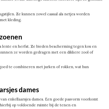
ngstijlen. Ze kunnen zowel casual als netjes worden
met kleding.
izoenen
ls lente en herfst. Ze bieden bescherming tegen kou en
r kunnen ze worden gedragen met een dikkere zool of
 goed te combineren met jurken of rokken, wat hun
aarsjes dames
en van enkellaarsjes dames. Een goede pasvorm voorkomt
hierbij op voldoende ruimte bij de tenen en