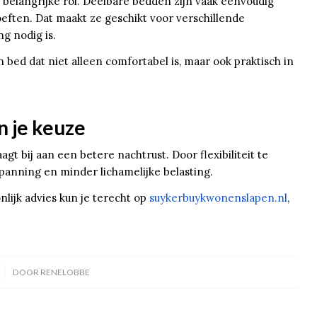
 belangrijke rol. Deelbare bedden zijn vaak eenvoudig
eften. Dat maakt ze geschikt voor verschillende
g nodig is.
 bed dat niet alleen comfortabel is, maar ook praktisch in
n je keuze
 bij aan een betere nachtrust. Door flexibiliteit te
anning en minder lichamelijke belasting.
lijk advies kun je terecht op
suykerbuykwonenslapen.nl
,
DOOR
RENELOBBE