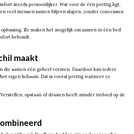
rt steeds persoonlijker. Wat voor de één prettig ligt,
llen veel mensen samen blijven slapen, zonder concessies
oplossing. Ze maken het mogelijk om samen in één bed
omfort behoudt.
chil maakt
len die samen één geheel vormen. Daardoor kan iedere
 het eigen lichaam. Dat is vooral prettig wanneer er
Verstellen, opstaan of draaien heeft minder invloed op de
combineerd