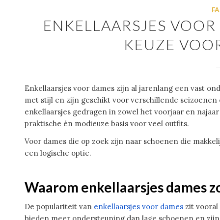
FA
ENKELLAARSJES VOOR 
KEUZE VOOR
Enkellaarsjes voor dames zijn al jarenlang een vast o
met stijl en zijn geschikt voor verschillende seizoen
enkellaarsjes gedragen in zowel het voorjaar en najaar
praktische én modieuze basis voor veel outfits.
Voor dames die op zoek zijn naar schoenen die makkelij
een logische optie.
Waarom enkellaarsjes dames zo 
De populariteit van
enkellaarsjes voor dames
zit vooral
bieden meer ondersteuning dan lage schoenen en zijn 