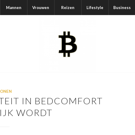
Mannen
Vrouwen
Reizen
Lifestyle
Business
ONEN
ITEIT IN BEDCOMFORT
IJK WORDT