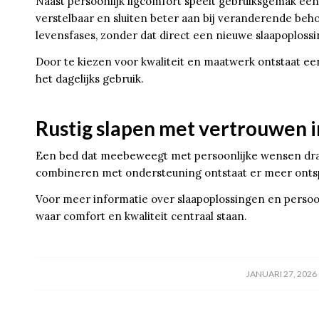
Naast persoonlijk ligcomfort speelt gebruiksgemak een
verstelbaar en sluiten beter aan bij veranderende beho
levensfases, zonder dat direct een nieuwe slaapoplossin
Door te kiezen voor kwaliteit en maatwerk ontstaat een
het dagelijks gebruik.
Rustig slapen met vertrouwen i
Een bed dat meebeweegt met persoonlijke wensen draagt
combineren met ondersteuning ontstaat er meer ontsp
Voor meer informatie over slaapoplossingen en persoon
waar comfort en kwaliteit centraal staan.
/
JANUARI 27, 2026