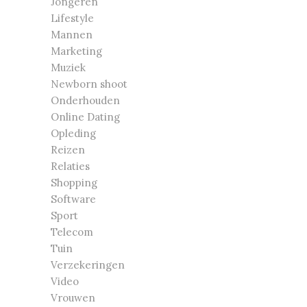
Jongeren
Lifestyle
Mannen
Marketing
Muziek
Newborn shoot
Onderhouden
Online Dating
Opleding
Reizen
Relaties
Shopping
Software
Sport
Telecom
Tuin
Verzekeringen
Video
Vrouwen