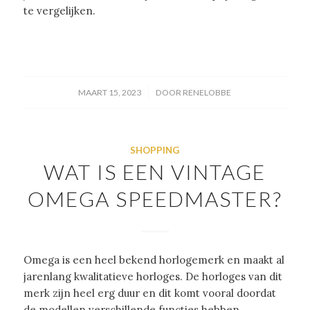
te vergelijken.
/
MAART 15, 2023
DOOR
RENELOBBE
SHOPPING
WAT IS EEN VINTAGE
OMEGA SPEEDMASTER?
Omega is een heel bekend horlogemerk en maakt al
jarenlang kwalitatieve horloges. De horloges van dit
merk zijn heel erg duur en dit komt vooral doordat
de modellen verschillende functies hebben.