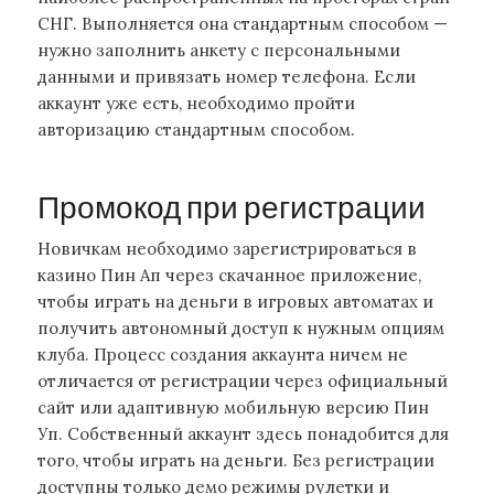
СНГ. Выполняется она стандартным способом —
нужно заполнить анкету с персональными
данными и привязать номер телефона. Если
аккаунт уже есть, необходимо пройти
авторизацию стандартным способом.
Промокод при регистрации
Новичкам необходимо зарегистрироваться в
казино Пин Ап через скачанное приложение,
чтобы играть на деньги в игровых автоматах и
получить автономный доступ к нужным опциям
клуба. Процесс создания аккаунта ничем не
отличается от регистрации через официальный
сайт или адаптивную мобильную версию Пин
Уп. Собственный аккаунт здесь понадобится для
того, чтобы играть на деньги. Без регистрации
доступны только демо режимы рулетки и