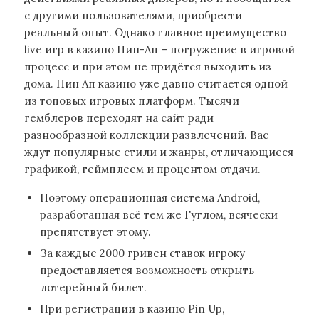
с другими пользователями, приобрести
реальный опыт. Однако главное преимущество
live игр в казино Пин-Ап – погружение в игровой
процесс и при этом не придётся выходить из
дома. Пин Ап казино уже давно считается одной
из топовых игровых платформ. Тысячи
гемблеров переходят на сайт ради
разнообразной коллекции развлечений. Вас
ждут популярные стили и жанры, отличающиеся
графикой, геймплеем и процентом отдачи.
Поэтому операционная система Android,
разработанная всё тем же Гуглом, всячески
препятствует этому.
За каждые 2000 гривен ставок игроку
предоставляется возможность открыть
лотерейный билет.
При регистрации в казино Pin Up,