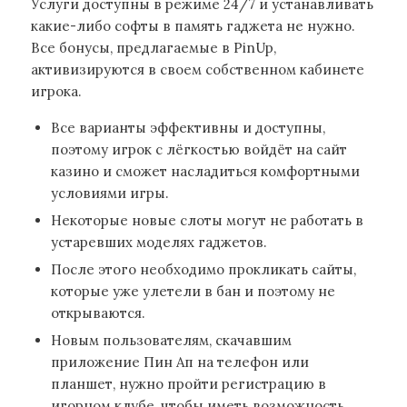
Услуги доступны в режиме 24/7 и устанавливать
какие-либо софты в память гаджета не нужно.
Все бонусы, предлагаемые в PinUp,
активизируются в своем собственном кабинете
игрока.
Все варианты эффективны и доступны,
поэтому игрок с лёгкостью войдёт на сайт
казино и сможет насладиться комфортными
условиями игры.
Некоторые новые слоты могут не работать в
устаревших моделях гаджетов.
После этого необходимо прокликать сайты,
которые уже улетели в бан и поэтому не
открываются.
Новым пользователям, скачавшим
приложение Пин Ап на телефон или
планшет, нужно пройти регистрацию в
игорном клубе, чтобы иметь возможность