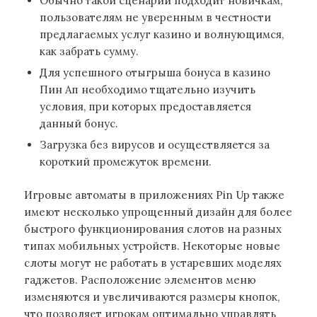
Обычно такой сценарий подходит новичкам,
пользователям не уверенным в честности
предлагаемых услуг казино и волнующимся,
как забрать сумму.
Для успешного отыгрыша бонуса в казино
Пин Ап необходимо тщательно изучить
условия, при которых предоставляется
данный бонус.
Загрузка без вирусов и осуществляется за
короткий промежуток времени.
Игровые автоматы в приложениях Pin Up также
имеют несколько упрощенный дизайн для более
быстрого функционирования слотов на разных
типах мобильных устройств. Некоторые новые
слоты могут не работать в устаревших моделях
гаджетов. Расположение элементов меню
изменяются и увеличиваются размеры кнопок,
что позволяет игрокам оптимально управлять