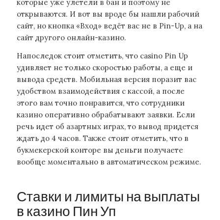
которые уже улетели в бан и поэтому не
открываются. И вот вы вроде бы нашли рабочий
сайт, но кнопка «Вход» ведёт вас не в Pin-Up, а на
сайт другого онлайн-казино.
Напоследок стоит отметить, что casino Pin Up
удивляет не только скоростью работы, а еще и
вывода средств. Мобильная версия поразит вас
удобством взаимодействия с кассой, а после
этого вам точно понравится, что сотрудники
казино оперативно обрабатывают заявки. Если
речь идет об азартных играх, то вывод придется
ждать до 4 часов. Также стоит отметить, что в
букмекерской конторе вы деньги получаете
вообще моментально в автоматическом режиме.
Ставки и лимиты на выплаты
в казино Пин Уп