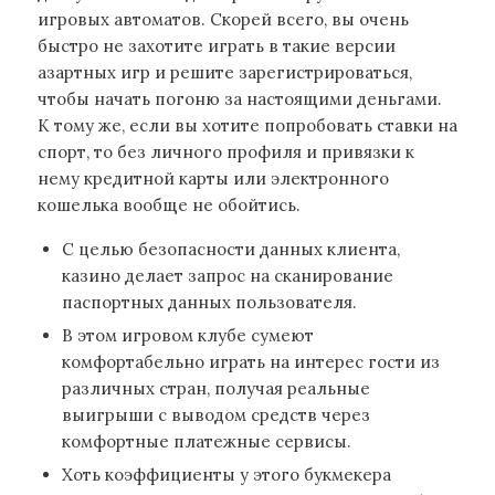
игровых автоматов. Скорей всего, вы очень
быстро не захотите играть в такие версии
азартных игр и решите зарегистрироваться,
чтобы начать погоню за настоящими деньгами.
К тому же, если вы хотите попробовать ставки на
спорт, то без личного профиля и привязки к
нему кредитной карты или электронного
кошелька вообще не обойтись.
С целью безопасности данных клиента,
казино делает запрос на сканирование
паспортных данных пользователя.
В этом игровом клубе сумеют
комфортабельно играть на интерес гости из
различных стран, получая реальные
выигрыши с выводом средств через
комфортные платежные сервисы.
Хоть коэффициенты у этого букмекера