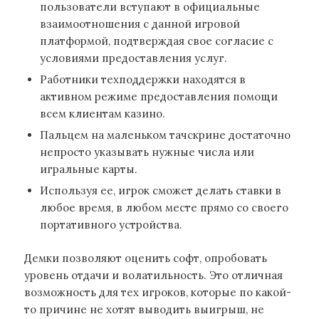
пользователи вступают в официальные
взаимоотношения с данной игровой
платформой, подтверждая свое согласие с
условиями предоставления услуг.
Работники техподдержки находятся в
активном режиме предоставления помощи
всем клиентам казино.
Пальцем на маленьком тачскрине достаточно
непросто указывать нужные числа или
игральные карты.
Используя ее, игрок сможет делать ставки в
любое время, в любом месте прямо со своего
портативного устройства.
Демки позволяют оценить софт, опробовать
уровень отдачи и волатильность. Это отличная
возможность для тех игроков, которые по какой-
то причине не хотят выводить выигрыш, не