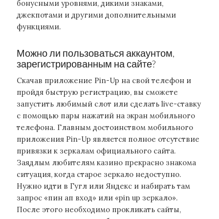
бонусными уровнями, дикими знаками,
джекпотами и другими дополнительными
функциями.
Можно ли пользоваться аккаунтом,
зарегистрированным на сайте?
Скачав приложение Pin-Up на свой телефон и
пройдя быструю регистрацию, вы сможете
запустить любимый слот или сделать live-ставку
с помощью пары нажатий на экран мобильного
телефона. Главным достоинством мобильного
приложения Pin-Up является полное отсутствие
привязки к зеркалам официального сайта.
Заядлым любителям казино прекрасно знакома
ситуация, когда старое зеркало недоступно.
Нужно идти в Гугл или Яндекс и набирать там
запрос «пин ап вход» или «pin up зеркало».
После этого необходимо прокликать сайты,