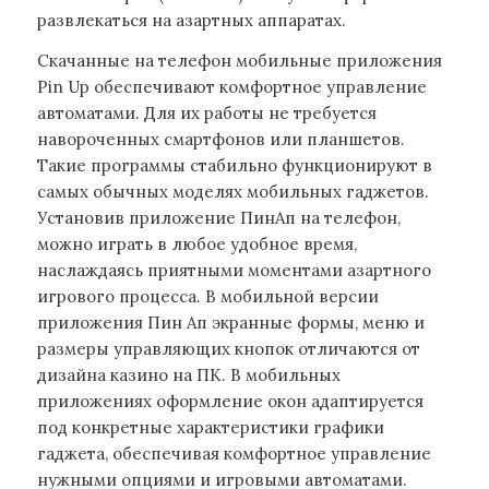
развлекаться на азартных аппаратах.
Скачанные на телефон мобильные приложения
Pin Up обеспечивают комфортное управление
автоматами. Для их работы не требуется
навороченных смартфонов или планшетов.
Такие программы стабильно функционируют в
самых обычных моделях мобильных гаджетов.
Установив приложение ПинАп на телефон,
можно играть в любое удобное время,
наслаждаясь приятными моментами азартного
игрового процесса. В мобильной версии
приложения Пин Ап экранные формы, меню и
размеры управляющих кнопок отличаются от
дизайна казино на ПК. В мобильных
приложениях оформление окон адаптируется
под конкретные характеристики графики
гаджета, обеспечивая комфортное управление
нужными опциями и игровыми автоматами.