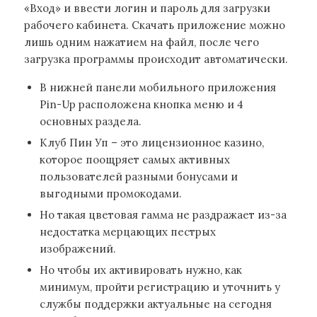
«Вход» и ввести логин и пароль для загрузки
рабочего кабинета. Скачать приложение можно
лишь одним нажатием на файл, после чего
загрузка программы происходит автоматически.
В нижней панели мобильного приложения
Pin-Up расположена кнопка меню и 4
основных раздела.
Клуб Пин Уп – это лицензионное казино,
которое поощряет самых активных
пользователей разными бонусами и
выгодными промокодами.
Но такая цветовая гамма не раздражает из-за
недостатка мерцающих пестрых
изображений.
Но чтобы их активировать нужно, как
минимум, пройти регистрацию и уточнить у
службы поддержки актуальные на сегодня