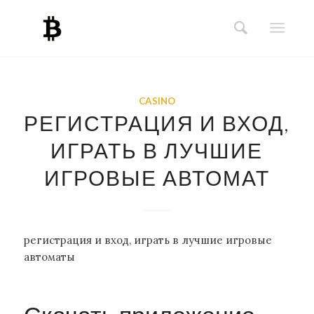
CASINO
РЕГИСТРАЦИЯ И ВХОД,
ИГРАТЬ В ЛУЧШИЕ
ИГРОВЫЕ АВТОМАТ
регистрация и вход, играть в лучшие игровые
автоматы