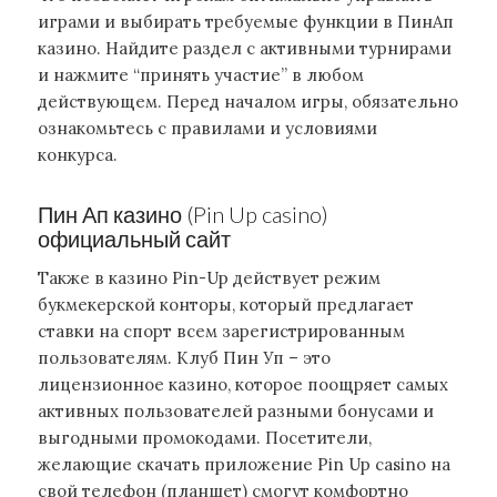
играми и выбирать требуемые функции в ПинАп
казино. Найдите раздел с активными турнирами
и нажмите “принять участие” в любом
действующем. Перед началом игры, обязательно
ознакомьтесь с правилами и условиями
конкурса.
Пин Ап казино (Pin Up casino)
официальный сайт
Также в казино Pin-Up действует режим
букмекерской конторы, который предлагает
ставки на спорт всем зарегистрированным
пользователям. Клуб Пин Уп – это
лицензионное казино, которое поощряет самых
активных пользователей разными бонусами и
выгодными промокодами. Посетители,
желающие скачать приложение Pin Up casino на
свой телефон (планшет) смогут комфортно