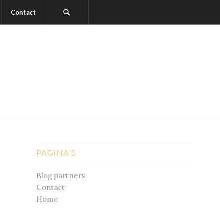
Contact
PAGINA’S
Blog partners
Contact
Home