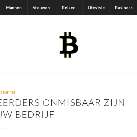
Mannen
Vrouwen
Reizen
Lifestyle
Business
GEMEEN
ERDERS ONMISBAAR ZIJN
UW BEDRIJF