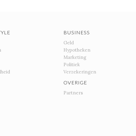
TYLE
BUSINESS
Geld
n
Hypotheken
Marketing
Politiek
heid
Verzekeringen
OVERIGE
Partners