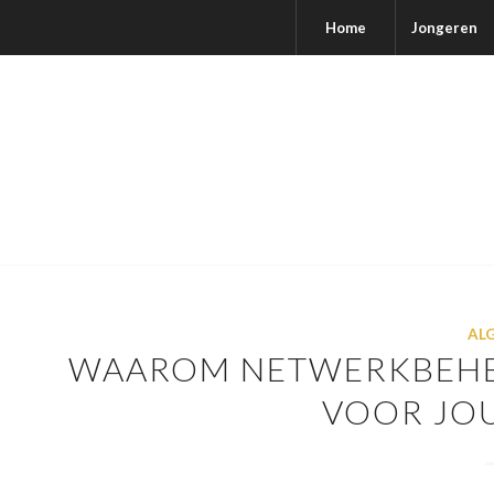
Home
Jongeren
AL
WAAROM NETWERKBEHE
VOOR JO