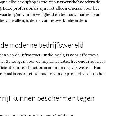
jna elke bedrijfsoperatie, zijn
netwerkbeheerders
de
 Deze professionals zijn niet alleen cruciaal voor het
 waarborgen van de veiligheid en betrouwbaarheid van
eraanvallen, is de rol van netwerkbeheerders
 de moderne bedrijfswereld
n van de infrastructuur die nodig is voor effectieve
ie. Ze zorgen voor de implementatie, het onderhoud en
ficiënt kunnen functioneren in de digitale wereld. Hun
uciaal is voor het behouden van de productiviteit en het
rijf kunnen beschermen tegen
ngen een constante zorg voor bedrijven.