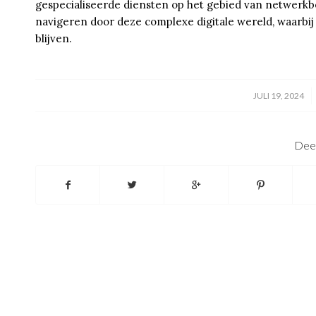
gespecialiseerde diensten op het gebied van netwerkbe
navigeren door deze complexe digitale wereld, waarbij 
blijven.
/
JULI 19, 2024
Deel