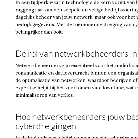
In een tijdperk waarin technologie de kern vormt van bi
ruggengraat van een soepele en veilige bedrijfsvoering.
dagelijks beheer van jouw netwerk, maar ook voor het
bedrijfsgegevens. Met de toenemende dreiging van cyb
belangrijker dan ooit.
De rol van netwerkbeheerders in
Netwerkbeheerders zijn essentieel voor het onderhoude
communicatie en dataoverdracht binnen een organisat
de optimalisatie van netwerken, waardoor bedrijven ef
expertise helpt bij het voorkomen van downtime, wat cr
minimaliseren van verlies.
Hoe netwerkbeheerders jouw bed
cyberdreigingen
In de hedendaagse digitale omgeving zijn cyberdreigi