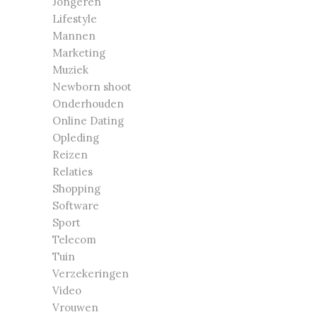
Jongeren
Lifestyle
Mannen
Marketing
Muziek
Newborn shoot
Onderhouden
Online Dating
Opleding
Reizen
Relaties
Shopping
Software
Sport
Telecom
Tuin
Verzekeringen
Video
Vrouwen