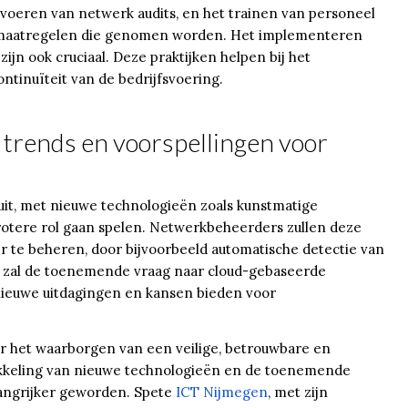
voeren van netwerk audits, en het trainen van personeel
de maatregelen die genomen worden. Het implementeren
jn ook cruciaal. Deze praktijken helpen bij het
ntinuïteit van de bedrijfsvoering.
trends en voorspellingen voor
it, met nieuwe technologieën zoals kunstmatige
grotere rol gaan spelen. Netwerkbeheerders zullen deze
 te beheren, door bijvoorbeeld automatische detectie van
 zal de toenemende vraag naar cloud-gebaseerde
 nieuwe uitdagingen en kansen bieden voor
 het waarborgen van een veilige, betrouwbare en
wikkeling van nieuwe technologieën en de toenemende
elangrijker geworden. Spete
ICT Nijmegen
, met zijn