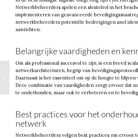
Netwerkbeheerders spelen een sleutelrol in het besch
implementeren van geavanceerde beveiligingsmaatreg
netwerkbeheerders potentiële bedreigingen snel ident
aanrichten.
Belangrijke vaardigheden en kenn
Om als professional succesvol te zijn, is een breed sca
netwerkarchitecturen, begrip van beveiligingsprotocol
5 leuke kinderfeestje
Daarnaast is het essentieel om op de hoogte te blijven
ideeën
Deze combinatie van vaardigheden zorgt ervoor dat ne
te onderhouden, maar ook te verbeteren en te beveili
Best practices voor het onderhoud
netwerk
Netwerkbeheerders volgen best practices om ervoor te 