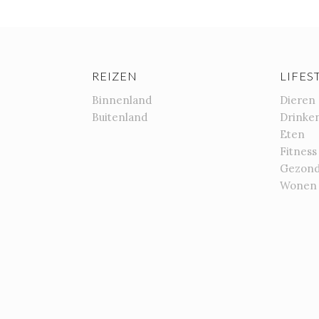
REIZEN
LIFES
Binnenland
Dieren
Buitenland
Drinke
Eten
Fitness
Gezond
Wonen