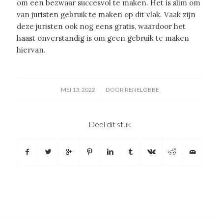
om een bezwaar succesvol te maken. Het is slim om
van juristen gebruik te maken op dit vlak. Vaak zijn
deze juristen ook nog eens gratis, waardoor het
haast onverstandig is om geen gebruik te maken
hiervan.
/
MEI 13, 2022
DOOR
RENELOBBE
Deel dit stuk