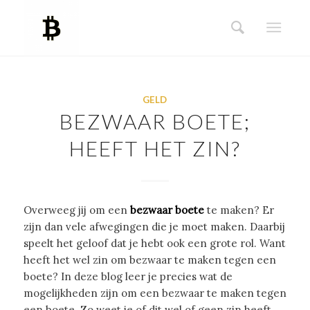
GELD
BEZWAAR BOETE;
HEEFT HET ZIN?
Overweeg jij om een
bezwaar boete
te maken? Er
zijn dan vele afwegingen die je moet maken. Daarbij
speelt het geloof dat je hebt ook een grote rol. Want
heeft het wel zin om bezwaar te maken tegen een
boete? In deze blog leer je precies wat de
mogelijkheden zijn om een bezwaar te maken tegen
een boete. Zo weet je of dit wel of geen zin heeft