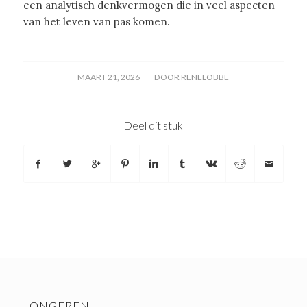
een analytisch denkvermogen die in veel aspecten
van het leven van pas komen.
/
MAART 21, 2026
DOOR
RENELOBBE
Deel dit stuk
JONGEREN