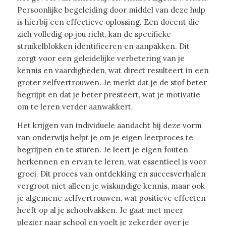
Persoonlijke begeleiding door middel van deze hulp
is hierbij een effectieve oplossing. Een docent die
zich volledig op jou richt, kan de specifieke
struikelblokken identificeren en aanpakken. Dit
zorgt voor een geleidelijke verbetering van je
kennis en vaardigheden, wat direct resulteert in een
groter zelfvertrouwen. Je merkt dat je de stof beter
begrijpt en dat je beter presteert, wat je motivatie
om te leren verder aanwakkert.
Het krijgen van individuele aandacht bij deze vorm
van onderwijs helpt je om je eigen leerproces te
begrijpen en te sturen. Je leert je eigen fouten
herkennen en ervan te leren, wat essentieel is voor
groei. Dit proces van ontdekking en succesverhalen
vergroot niet alleen je wiskundige kennis, maar ook
je algemene zelfvertrouwen, wat positieve effecten
heeft op al je schoolvakken. Je gaat met meer
plezier naar school en voelt je zekerder over je