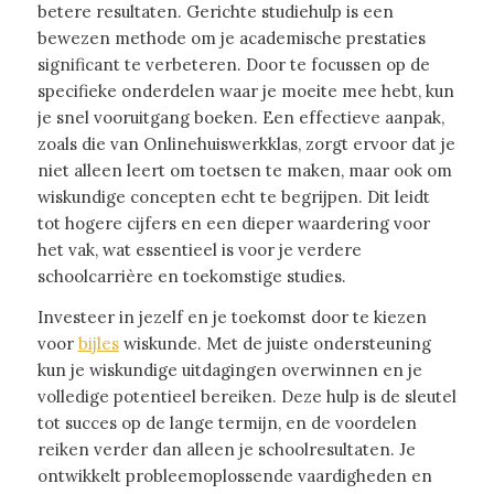
betere resultaten. Gerichte studiehulp is een
bewezen methode om je academische prestaties
significant te verbeteren. Door te focussen op de
specifieke onderdelen waar je moeite mee hebt, kun
je snel vooruitgang boeken. Een effectieve aanpak,
zoals die van Onlinehuiswerkklas, zorgt ervoor dat je
niet alleen leert om toetsen te maken, maar ook om
wiskundige concepten echt te begrijpen. Dit leidt
tot hogere cijfers en een dieper waardering voor
het vak, wat essentieel is voor je verdere
schoolcarrière en toekomstige studies.
Investeer in jezelf en je toekomst door te kiezen
voor
bijles
wiskunde. Met de juiste ondersteuning
kun je wiskundige uitdagingen overwinnen en je
volledige potentieel bereiken. Deze hulp is de sleutel
tot succes op de lange termijn, en de voordelen
reiken verder dan alleen je schoolresultaten. Je
ontwikkelt probleemoplossende vaardigheden en