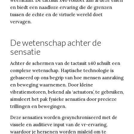
weerstaan. De tactsuit x40 voldoet aan al deze eisen
en biedt een naadloze ervaring die de grenzen
tussen de echte en de virtuele wereld doet
vervagen.
De wetenschap achter de
sensatie
Achter de schermen van de tactsuit x40 schuilt een
complexe wetenschap. Haptische technologie is
gebaseerd op ons begrip van hoe mensen aanraking
en beweging waarnemen. Door kleine
vibratiemotoren, bekend als ‘actuators’, te gebruiken,
simuleert het pak fysieke sensaties door precieze
trillingen en bewegingen.
Deze sensaties worden gesynchroniseerd met de
visuele en auditieve input van de vr-ervaring,
waardoor je hersenen worden misleid om te