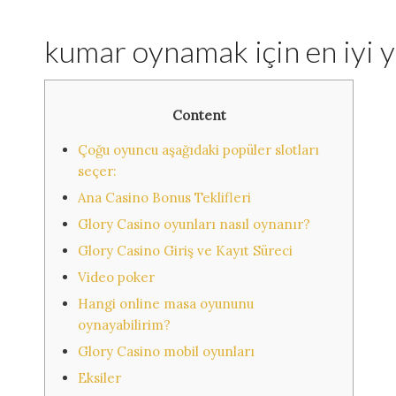
kumar oynamak için en iyi y
Content
Çoğu oyuncu aşağıdaki popüler slotları
seçer:
Ana Casino Bonus Teklifleri
Glory Casino oyunları nasıl oynanır?
Glory Casino Giriş ve Kayıt Süreci
Video poker
Hangi online masa oyununu
oynayabilirim?
Glory Casino mobil oyunları
Eksiler