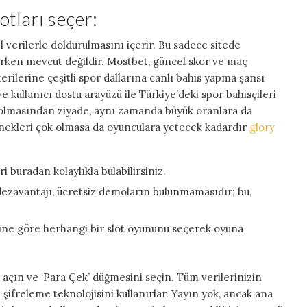
tları seçer:
el verilerle doldurulmasını içerir. Bu sadece sitede
rırken mevcut değildir. Mostbet, güncel skor ve maç
ilerine çeşitli spor dallarına canlı bahis yapma şansı
 kullanıcı dostu arayüzü ile Türkiye’deki spor bahisçileri
i olmasından ziyade, aynı zamanda büyük oranlara da
enekleri çok olmasa da oyunculara yetecek kadardır
glory
i buradan kolaylıkla bulabilirsiniz.
 dezavantajı, ücretsiz demoların bulunmamasıdır; bu,
erine göre herhangi bir slot oyununu seçerek oyuna
açın ve ‘Para Çek’ düğmesini seçin. Tüm verilerinizin
ifreleme teknolojisini kullanırlar. Yayın yok, ancak ana