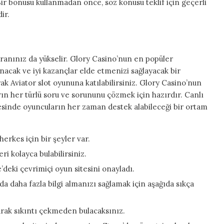
 Bir bonusu kullanmadan önce, söz konusu teklif için geçerli
ir.
ranınız da yükselir. Glory Casino’nun en popüler
nacak ve iyi kazançlar elde etmenizi sağlayacak bir
k Aviator slot oyununa katılabilirsiniz. Glory Casino’nun
rın her türlü soru ve sorununu çözmek için hazırdır. Canlı
sayesinde oyuncuların her zaman destek alabileceği bir ortam
erkes için bir şeyler var.
ri kolayca bulabilirsiniz.
eki çevrimiçi oyun sitesini onayladı.
a daha fazla bilgi almanızı sağlamak için aşağıda sıkça
larak sıkıntı çekmeden bulacaksınız.