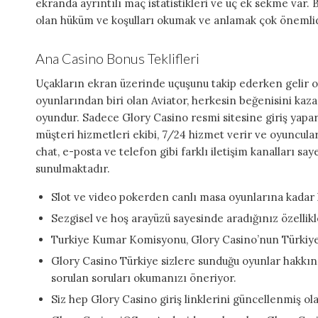
ekranda ayrıntılı maç istatistikleri ve üç ek sekme var.
olan hüküm ve koşulları okumak ve anlamak çok önemlid
Ana Casino Bonus Teklifleri
Uçakların ekran üzerinde uçuşunu takip ederken gelir o
oyunlarından biri olan Aviator, herkesin beğenisini kaza
oyundur. Sadece Glory Casino resmi sitesine giriş yapara
müşteri hizmetleri ekibi, 7/24 hizmet verir ve oyuncula
chat, e-posta ve telefon gibi farklı iletişim kanalları 
sunulmaktadır.
Slot ve video pokerden canlı masa oyunlarına kadar h
Sezgisel ve hoş arayüzü sayesinde aradığınız özellikle
Turkiye Kumar Komisyonu, Glory Casino’nun Türkiye’d
Glory Casino Türkiye sizlere sunduğu oyunlar hakkınd
sorulan soruları okumanızı öneriyor.
Siz hep Glory Casino giriş linklerini güncellenmiş o