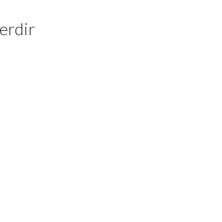
erdir