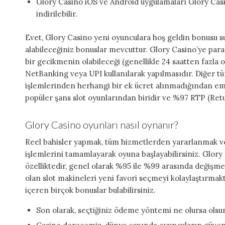
Glory Casino iOS ve Android uygulamaları Glory Cas
indirilebilir.
Evet, Glory Casino yeni oyunculara hoş geldin bonusu s
alabileceğiniz bonuslar mevcuttur. Glory Casino’ye para 
bir gecikmenin olabileceği (genellikle 24 saatten fazla o
NetBanking veya UPI kullanılarak yapılmasıdır. Diğer t
işlemlerinden herhangi bir ek ücret alınmadığından emin
popüler şans slot oyunlarından biridir ve %97 RTP (Retur
Glory Casino oyunları nasıl oynanır?
Reel bahisler yapmak, tüm hizmetlerden yararlanmak ve 
işlemlerini tamamlayarak oyuna başlayabilirsiniz. Glory 
özelliktedir, genel olarak %95 ile %99 arasında değişme
olan slot makineleri yeni favori seçmeyi kolaylaştırma
içeren birçok bonuslar bulabilirsiniz.
Son olarak, seçtiğiniz ödeme yöntemi ne olursa olsun,