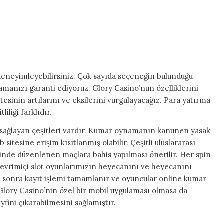
 deneyimleyebilirsiniz. Çok sayıda seçeneğin bulunduğu
amanızı garanti ediyoruz. Glory Casino’nun özelliklerini
itesinin artılarını ve eksilerini vurgulayacağız. Para yatırma
liği farklıdır.
 sağlayan çeşitleri vardır. Kumar oynamanın kanunen yasak
sitesine erişim kısıtlanmış olabilir. Çeşitli uluslararası
sinde düzenlenen maçlara bahis yapılması önerilir. Her spin
u çevrimiçi slot oyunlarımızın heyecanını ve heyecanını
sonra kayıt işlemi tamamlanır ve oyuncular online kumar
. Glory Casino’nin özel bir mobil uygulaması olmasa da
fini çıkarabilmesini sağlamıştır.