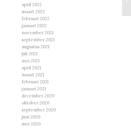
april 2022
maart 2022
februari 2022
januari 2022
november 2021
september 2021
augustus 2021
juli 2021
mei 2021
april 2021
maart 2021
februari 2021
januari 2021
december 2020
oktober 2020
september 2020
juni 2020
mei 2020