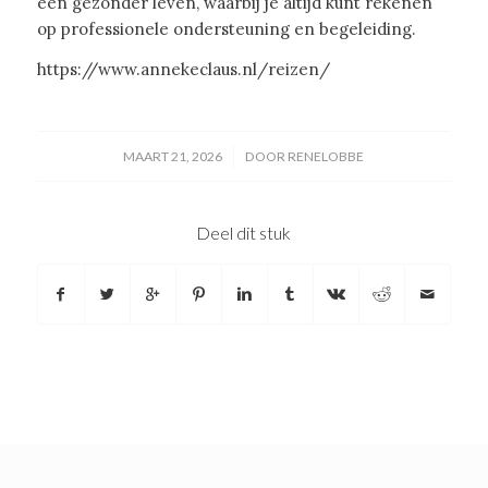
een gezonder leven, waarbij je altijd kunt rekenen
op professionele ondersteuning en begeleiding.
https://www.annekeclaus.nl/reizen/
/
MAART 21, 2026
DOOR
RENELOBBE
Deel dit stuk