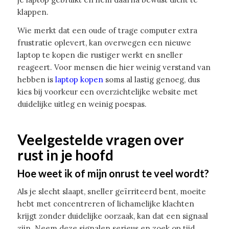
klappen.
Wie merkt dat een oude of trage computer extra
frustratie oplevert, kan overwegen een nieuwe
laptop te kopen die rustiger werkt en sneller
reageert. Voor mensen die hier weinig verstand van
hebben is
laptop kopen
soms al lastig genoeg, dus
kies bij voorkeur een overzichtelijke website met
duidelijke uitleg en weinig poespas.
Veelgestelde vragen over
rust in je hoofd
Hoe weet ik of mijn onrust te veel wordt?
Als je slecht slaapt, sneller geïrriteerd bent, moeite
hebt met concentreren of lichamelijke klachten
krijgt zonder duidelijke oorzaak, kan dat een signaal
zijn. Neem deze signalen serieus en zoek op tijd