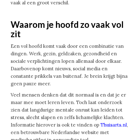
vaak al een groot verschil.
Waarom je hoofd zo vaak vol
zit
Een vol hoofd komt vaak door een combinatie van
dingen. Werk, gezin, geldzaken, gezondheid en
sociale verplichtingen lopen allemaal door elkaar.
Daarbovenop komt nieuws, social media en
constante prikkels van buitenaf. Je brein krijgt bijna
geen pauze meer.
Veel mensen denken dat dit normaal is en dat je er
maar mee moet leren leven. Toch laat onderzoek
zien dat langdurige mentale onrust kan leiden tot
stress, slecht slapen en zelfs lichamelijke klachten.
Informatie hierover is ook te vinden op
Thuisarts.nl
,
een betrouwbare Nederlandse website met
medische uitleg in eenvoudige taal.