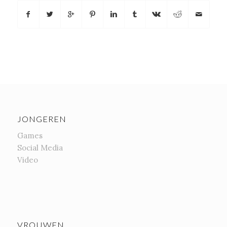
JONGEREN
Games
Social Media
Video
VROUWEN