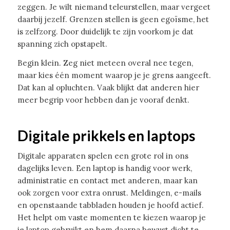
zeggen. Je wilt niemand teleurstellen, maar vergeet
daarbij jezelf. Grenzen stellen is geen egoïsme, het
is zelfzorg. Door duidelijk te zijn voorkom je dat
spanning zich opstapelt.
Begin klein. Zeg niet meteen overal nee tegen,
maar kies één moment waarop je je grens aangeeft.
Dat kan al opluchten. Vaak blijkt dat anderen hier
meer begrip voor hebben dan je vooraf denkt.
Digitale prikkels en laptops
Digitale apparaten spelen een grote rol in ons
dagelijks leven. Een laptop is handig voor werk,
administratie en contact met anderen, maar kan
ook zorgen voor extra onrust. Meldingen, e-mails
en openstaande tabbladen houden je hoofd actief.
Het helpt om vaste momenten te kiezen waarop je
je laptop gebruikt en hem daarna bewust dicht te