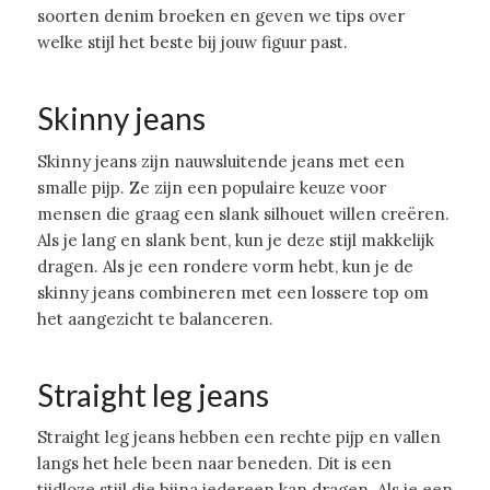
soorten denim broeken en geven we tips over
welke stijl het beste bij jouw figuur past.
Skinny jeans
Skinny jeans zijn nauwsluitende jeans met een
smalle pijp. Ze zijn een populaire keuze voor
mensen die graag een slank silhouet willen creëren.
Als je lang en slank bent, kun je deze stijl makkelijk
dragen. Als je een rondere vorm hebt, kun je de
skinny jeans combineren met een lossere top om
het aangezicht te balanceren.
Straight leg jeans
Straight leg jeans hebben een rechte pijp en vallen
langs het hele been naar beneden. Dit is een
tijdloze stijl die bijna iedereen kan dragen. Als je een