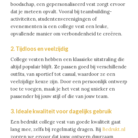
boodschap, een gepersonaliseerd vest zorgt ervoor
dat je meteen opvalt. Vooral bij teambuilding-
activiteiten, studentenverenigingen of
evenementen is een college vest een leuke,
opvallende manier om verbondenheid te creëren.
2. Tijdloos en veelzijdig
College vesten hebben een klassieke uitstraling die
altijd populair blijft. Ze passen goed bij verschillende
outfits, van sportief tot casual, waardoor ze een
veelzijdige keuze zijn. Door een persoonlijk ontwerp
toe te voegen, maak je het vest nog unieker en
passender bij jouw stijl of die van jouw team.
3. Ideale kwaliteit voor dagelijks gebruik
Een bedrukt college vest van goede kwaliteit gaat
lang mee, zelfs bij regelmatig dragen. Bij
Bedrukt.nl
zorgen we ervoor dat jouw ontwerp duurzaam