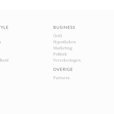
TYLE
BUSINESS
Geld
n
Hypotheken
Marketing
Politiek
heid
Verzekeringen
OVERIGE
Partners