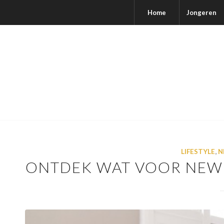
Home
Jongeren
LIFESTYLE
,
N
ONTDEK WAT VOOR NEWB