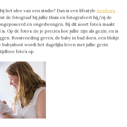
bij het idee van een studio? Dan is een lifestyle
newborn
t de fotograaf bij jullie thuis en fotografeert hij/zij de
s, ongeposeerd en ongedwongen. Bij dit soort foto’s maakt
is. Op de foto’s zie je precies hoe jullie zijn als gezin, en is
eggen. Borstvoeding geven, de baby in bad doen, een blokje
 babyshoot wordt het dagelijks leven met jullie gezin
ijdloze foto’s op.