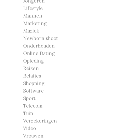
Jongeren
Lifestyle
Mannen
Marketing
Muziek
Newborn shoot
Onderhouden
Online Dating
Opleding
Reizen
Relaties
Shopping
Software
Sport
Telecom
Tuin
Verzekeringen
Video
Vrouwen