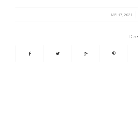
/
MEI 17, 2021
Deel