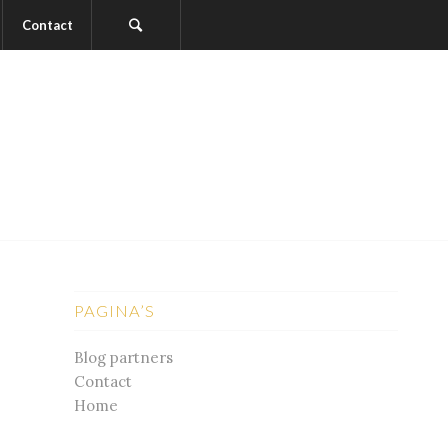
Contact
PAGINA’S
Blog partners
Contact
Home