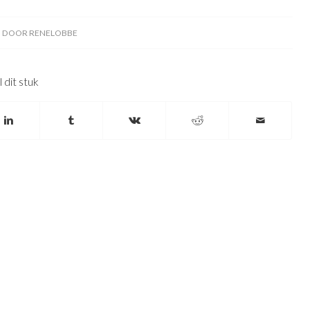
DOOR
RENELOBBE
 dit stuk