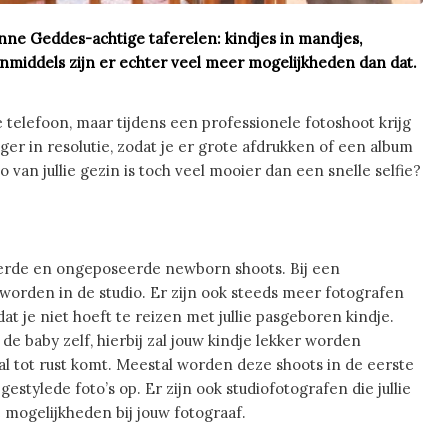
ne Geddes-achtige taferelen: kindjes in mandjes,
nmiddels zijn er echter veel meer mogelijkheden dan dat.
je telefoon, maar tijdens een professionele fotoshoot krijg
hoger in resolutie, zodat je er grote afdrukken of een album
 van jullie gezin is toch veel mooier dan een snelle selfie?
erde en ongeposeerde newborn shoots. Bij een
worden in de studio. Er zijn ook steeds meer fotografen
t je niet hoeft te reizen met jullie pasgeboren kindje.
e baby zelf, hierbij zal jouw kindje lekker worden
l tot rust komt. Meestal worden deze shoots in de eerste
stylede foto’s op. Er zijn ook studiofotografen die jullie
 mogelijkheden bij jouw fotograaf.