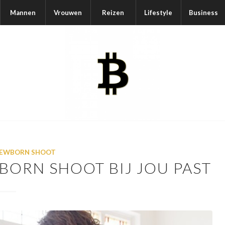
Mannen
Vrouwen
Reizen
Lifestyle
Business
EWBORN SHOOT
ORN SHOOT BIJ JOU PAST