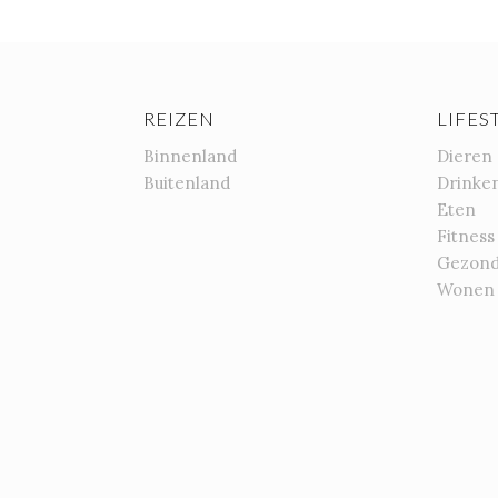
REIZEN
LIFES
Binnenland
Dieren
Buitenland
Drinke
Eten
Fitness
Gezond
Wonen