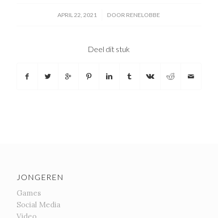
/
APRIL 22, 2021
DOOR
RENELOBBE
Deel dit stuk
JONGEREN
Games
Social Media
Video