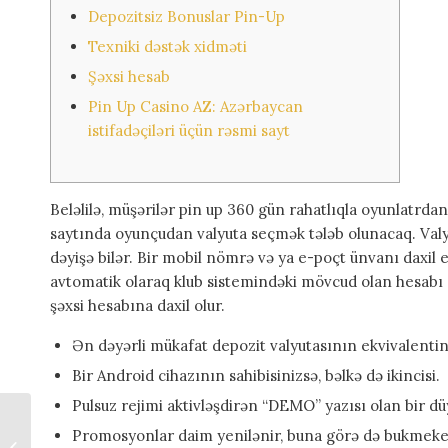
Depozitsiz Bonuslar Pin-Up
Texniki dəstək xidməti
Şəxsi hesab
Pin Up Casino AZ: Azərbaycan
istifadəçiləri üçün rəsmi sayt
Beləlilə, müşərilər pin up 360 gün rahatlıqla oyunlatrda
saytında oyunçudan valyuta seçmək tələb olunacaq. Valyu
dəyişə bilər. Bir mobil nömrə və ya e-poçt ünvanı daxil e
avtomatik olaraq klub sistemindəki mövcud olan hesabı 
şəxsi hesabına daxil olur.
Ən dəyərli mükafat depozit valyutasının ekvivalenti
Bir Android cihazının sahibisinizsə, bəlkə də ikincisi.
Pulsuz rejimi aktivləşdirən “DEMO” yazısı olan bir d
Mobil için Glory Casino
Promosyonlar daim yenilənir, buna görə də bukmeker
Uygulaması: Androidde ücretsiz