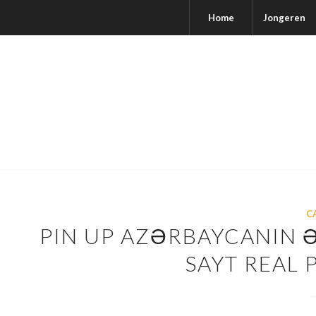
Home
Jongeren
C
PIN UP AZƏRBAYCANIN 
SAYT REAL 