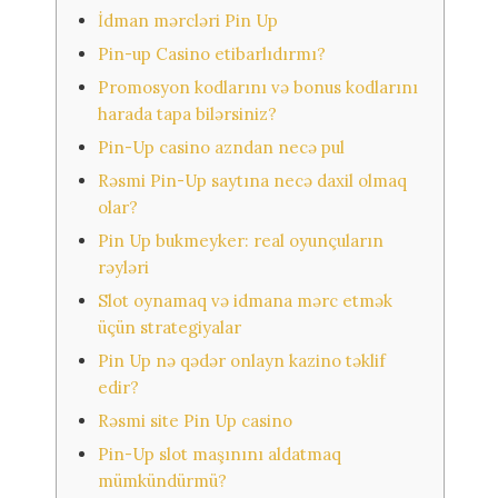
İdman mərcləri Pin Up
Pin-up Casino etibarlıdırmı?
Promosyon kodlarını və bonus kodlarını
harada tapa bilərsiniz?
Pin-Up casino azndan necə pul
Rəsmi Pin-Up saytına necə daxil olmaq
olar?
Pin Up bukmeyker: real oyunçuların
rəyləri
Slot oynamaq və idmana mərc etmək
üçün strategiyalar
Pin Up nə qədər onlayn kazino təklif
edir?
Rəsmi site Pin Up casino
Pin-Up slot maşınını aldatmaq
mümkündürmü?