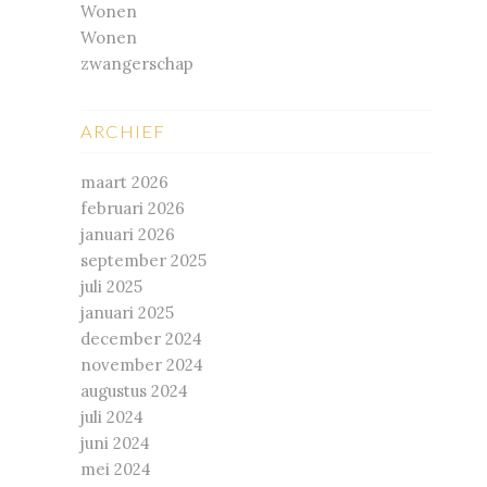
Wonen
Wonen
zwangerschap
ARCHIEF
maart 2026
februari 2026
januari 2026
september 2025
juli 2025
januari 2025
december 2024
november 2024
augustus 2024
juli 2024
juni 2024
mei 2024