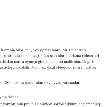
n həzz ola bilərlər. Qeydiyyat zamanı Pin-Up cazino
ta bir dəfə seçilir, seçimdən asılı olaraq ödəmə xidmətləri
tdikdən sonra oyunçu giriş hüququna malik olur. İlk giriş
aktivləşdirəcəkdir. Məlumat daxil olduqdan sonra müştəri
ndə 500 dollara qədər olan qeydiyyat bonusudur.
üymə olacaq .
 kontorunun pinup az növbəti sərfəli təklifini qaçırmamaq