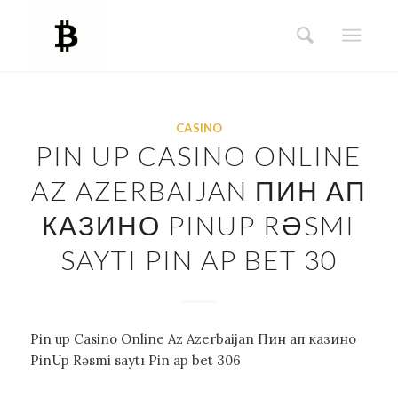
CASINO
PIN UP CASINO ONLINE
AZ AZERBAIJAN ПИН АП
КАЗИНО PINUP RƏSMI
SAYTI PIN AP BET 30
Pin up Casino Online Az Azerbaijan Пин ап казино
PinUp Rəsmi saytı Pin ap bet 306