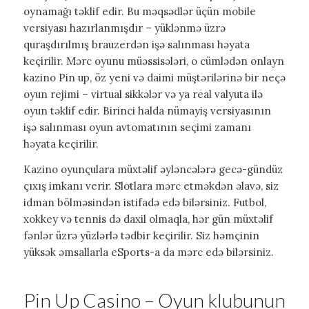
oynamağı təklif edir. Bu məqsədlər üçün mobile
versiyası hazırlanmışdır – yüklənmə üzrə
quraşdırılmış brauzerdən işə salınması həyata
keçirilir. Mərc oyunu müəssisələri, o cümlədən onlayn
kazino Pin up, öz yeni və daimi müştərilərinə bir neçə
oyun rejimi – virtual sikkələr və ya real valyuta ilə
oyun təklif edir. Birinci halda nümayiş versiyasının
işə salınması oyun avtomatının seçimi zamanı
həyata keçirilir.
Kazino oyunçulara müxtəlif əyləncələrə gecə-gündüz
çıxış imkanı verir. Slotlara mərc etməkdən əlavə, siz
idman bölməsindən istifadə edə bilərsiniz. Futbol,
xokkey və tennis də daxil olmaqla, hər gün müxtəlif
fənlər üzrə yüzlərlə tədbir keçirilir. Siz həmçinin
yüksək əmsallarla eSports-a da mərc edə bilərsiniz.
Pin Up Casino – Oyun klubunun