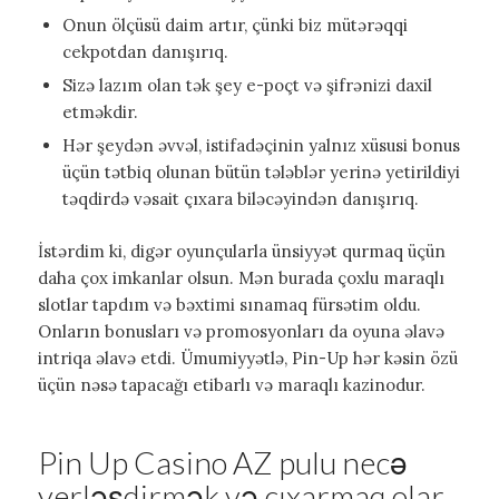
Onun ölçüsü daim artır, çünki biz mütərəqqi
cekpotdan danışırıq.
Sizə lazım olan tək şey e-poçt və şifrənizi daxil
etməkdir.
Hər şeydən əvvəl, istifadəçinin yalnız xüsusi bonus
üçün tətbiq olunan bütün tələblər yerinə yetirildiyi
təqdirdə vəsait çıxara biləcəyindən danışırıq.
İstərdim ki, digər oyunçularla ünsiyyət qurmaq üçün
daha çox imkanlar olsun. Mən burada çoxlu maraqlı
slotlar tapdım və bəxtimi sınamaq fürsətim oldu.
Onların bonusları və promosyonları da oyuna əlavə
intriqa əlavə etdi. Ümumiyyətlə, Pin-Up hər kəsin özü
üçün nəsə tapacağı etibarlı və maraqlı kazinodur.
Pin Up Casino AZ pulu necə
yerləşdirmək və çıxarmaq olar