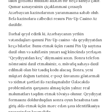
lakin gözləmə müddəti adətən bir neçə saniyə çəkir.
Qumar sənayesinin çiçəklənməsi çoxsaylı
Azərbaycan kazinolarının yaranmasına səbəb olub.
Belə kazinolara cəlbedici resurs Pin-Up Casino Az
daxildir.
Dərhal qeyd edirik ki, Azərbaycanın yetkin
vətəndaşları qanuni Pin-Up casino -da qeydiyyatdan
keçə bilərlər. Bunu etmək üçün rəsmi Pin Up saytına
daxil olun və səhifənin yuxarı sağ küncündə yerləşən
“Qeydiyyatdan keç” düyməsini sıxın. Sonra telefon
nömrəsini daxil etməlisiniz, o, müvafiq sahəyə daxil
edilməli olan bir təsdiq kodu alacaq. Sonra, yeni
müştəri doğum tarixini, e-poçt ünvanını göstərməli
və xidmət şərtləri ilə razılaşmalıdır Gələcəkdə
problemlərin qarşısını almaq üçün yalnız real
məlumatları təqdim etmək tövsiyə olunur. Qeydiyyat
formasını doldurduqdan sonra oyun hesabına tam
giriş əldə etmək üçün mərc edən şəxs identifikasiya
prosesindən keçməlidir.