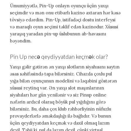
Ümumiyyətlə, Pin-Up onlayn oyunçu üçün yaxşı
seçimdir və mən onu etibarlı kazino axtaran hər kəsə
tövsiyə edərdim. Pin-Up, istifadəçi dostu interfeysi
və maraqlı oyun seçimi təklif edən kazinodur. Xüsusi
yaraşıq yaradan pin-up üslubunun ab-havasını
bəyəndim.
Pin Up necə qeydiyyatdan keçmək olar?
Yaxşı gəlir gətirən ən yaxşı slotların siyahısını saytın
əsas səhifəsində tapa bilərsiniz. Cihazda çoxlu pul
yığa bilən oyunçunun modelini və ləqəbini göstərən
xüsusi reytinq var. Ən yaxşı slot maşınlarının
siyahıları hər gün yenilənir və siz Pinup online
nəfərin ardıcıl olaraq böyük pul yığdığını görə
bilərsiniz. Bu, daha çox klub rəhbərliyinin nüfuzlu
provayderlərlə əməkdaşlığı ilə bağlıdır. Və bunun
üçün qeydiyyatdan keçmək və daxil olmaq lazım
deyil. Təbii ki, pul da lazım deyil, çünki virtual