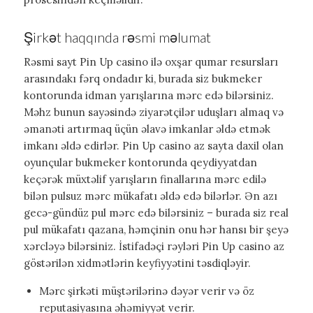
Şirkət haqqında rəsmi məlumat
Rəsmi sayt Pin Up casino ilə oxşar qumar resursları
arasındakı fərq ondadır ki, burada siz bukmeker
kontorunda idman yarışlarına mərc edə bilərsiniz.
Məhz bunun sayəsində ziyarətçilər uduşları almaq və
əmanəti artırmaq üçün əlavə imkanlar əldə etmək
imkanı əldə edirlər. Pin Up casino az sayta daxil olan
oyunçular bukmeker kontorunda qeydiyyatdan
keçərək müxtəlif yarışların finallarına mərc edilə
bilən pulsuz mərc mükafatı əldə edə bilərlər. Ən azı
gecə-gündüz pul mərc edə bilərsiniz – burada siz real
pul mükafatı qazana, həmçinin onu hər hansı bir şeyə
xərcləyə bilərsiniz. İstifadəçi rəyləri Pin Up casino az
göstərilən xidmətlərin keyfiyyətini təsdiqləyir.
Mərc şirkəti müştərilərinə dəyər verir və öz
reputasiyasına əhəmiyyət verir.