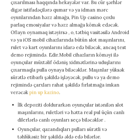
çıxarılması haqqında hekayələr var. Bu cür şərhlər
digər istifadəçilərə qumar və ya idman mərc
oyunlarından həzz almağa, Pin Up casino çoxlu
parlaq emosiyalar və həzz almağa kömək edəcək.
Oflayn oynamaq istəyirsə , o, tətbiq vasitəsilə Android
və ya iOS mobil cihazlarında bütün slot maşınlarını,
rulet və kart oyunlarını idarə edə biləcək, ancaq test
demo rejimində. Edir.Mobil cihazların köməyi ilə
oyunçular müxtəlif ödəniş xidmətlərinə uduşlarını
çıxarmaqla pulla oynaya biləcəklər. Maşınlar yüksək
sürətlə etibarlı şəkildə işləyəcək, pullu və ya demo
rejimində çarxları rahat şəkildə fırlatmağa imkan
verəcək
pin up kazino
.
İlk depoziti doldurarkən oyunçular istənilən slot
maşınlarını, ruletləri və hətta real pul üçün canlı
dilerlərlə canlı oyunları seçə biləcəklər .
Oyunçular, qazandıqları pulları sürətli və
təhlükəsiz bir şəkildə əldə edə bilərlər.