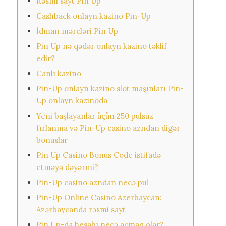
Rəsmi sayt Pin Up
Cashback onlayn kazino Pin-Up
İdman mərcləri Pin Up
Pin Up nə qədər onlayn kazino təklif
edir?
Canlı kazino
Pin-Up onlayn kazino slot maşınları Pin-
Up onlayn kazinoda
Yeni başlayanlar üçün 250 pulsuz
fırlanma və Pin-Up casino azndan digər
bonuslar
Pin Up Casino Bonus Code istifadə
etməyə dəyərmi?
Pin-Up casino azndan necə pul
Pin-Up Online Casino Azerbaycan:
Azərbaycanda rəsmi sayt
Pin Up-da hesabı necə açmaq olar?