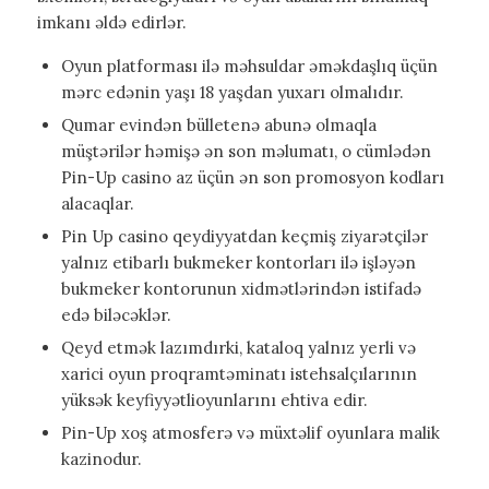
imkanı əldə edirlər.
Oyun platforması ilə məhsuldar əməkdaşlıq üçün
mərc edənin yaşı 18 yaşdan yuxarı olmalıdır.
Qumar evindən bülletenə abunə olmaqla
müştərilər həmişə ən son məlumatı, o cümlədən
Pin-Up casino az üçün ən son promosyon kodları
alacaqlar.
Pin Up casino qeydiyyatdan keçmiş ziyarətçilər
yalnız etibarlı bukmeker kontorları ilə işləyən
bukmeker kontorunun xidmətlərindən istifadə
edə biləcəklər.
Qeyd etmək lazımdırki, kataloq yalnız yerli və
xarici oyun proqramtəminatı istehsalçılarının
yüksək keyfiyyətlioyunlarını ehtiva edir.
Pin-Up xoş atmosferə və müxtəlif oyunlara malik
kazinodur.