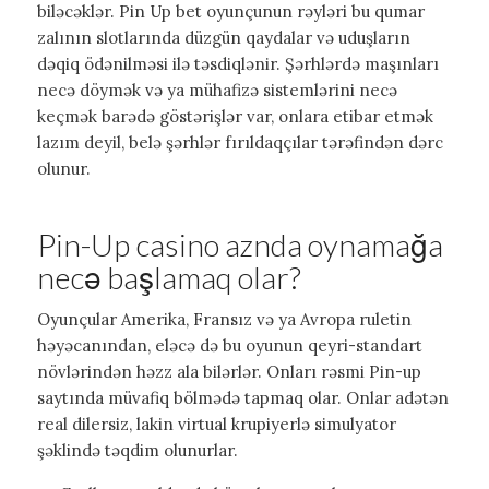
biləcəklər. Pin Up bet oyunçunun rəyləri bu qumar
zalının slotlarında düzgün qaydalar və uduşların
dəqiq ödənilməsi ilə təsdiqlənir. Şərhlərdə maşınları
necə döymək və ya mühafizə sistemlərini necə
keçmək barədə göstərişlər var, onlara etibar etmək
lazım deyil, belə şərhlər fırıldaqçılar tərəfindən dərc
olunur.
Pin-Up casino aznda oynamağa
necə başlamaq olar?
Oyunçular Amerika, Fransız və ya Avropa ruletin
həyəcanından, eləcə də bu oyunun qeyri-standart
növlərindən həzz ala bilərlər. Onları rəsmi Pin-up
saytında müvafiq bölmədə tapmaq olar. Onlar adətən
real dilersiz, lakin virtual krupiyerlə simulyator
şəklində təqdim olunurlar.