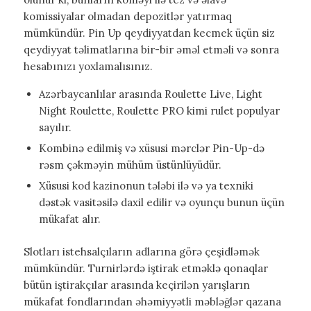
komissiyalar olmadan depozitlər yatırmaq
mümkündür. Pin Up qeydiyyatdan kecmek üçün siz
qeydiyyat təlimatlarına bir-bir əməl etməli və sonra
hesabınızı yoxlamalısınız.
Azərbaycanlılar arasında Roulette Live, Light
Night Roulette, Roulette PRO kimi rulet populyar
sayılır.
Kombinə edilmiş və xüsusi mərclər Pin-Up-də
rəsm çəkməyin mühüm üstünlüyüdür.
Xüsusi kod kazinonun tələbi ilə və ya texniki
dəstək vasitəsilə daxil edilir və oyunçu bunun üçün
mükafat alır.
Slotları istehsalçıların adlarına görə çeşidləmək
mümkündür. Turnirlərdə iştirak etməklə qonaqlar
bütün iştirakçılar arasında keçirilən yarışların
mükafat fondlarından əhəmiyyətli məbləğlər qazana