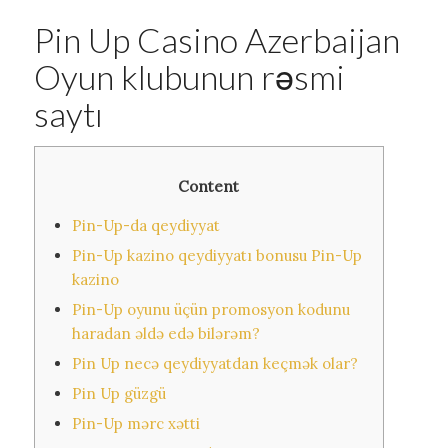
Pin Up Casino Azerbaijan
Oyun klubunun rəsmi
saytı
Content
Pin-Up-da qeydiyyat
Pin-Up kazino qeydiyyatı bonusu Pin-Up
kazino
Pin-Up oyunu üçün promosyon kodunu
haradan əldə edə bilərəm?
Pin Up necə qeydiyyatdan keçmək olar?
Pin Up güzgü
Pin-Up mərc xətti