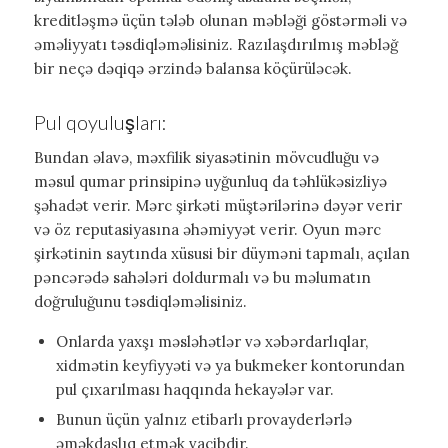
kreditləşmə üçün tələb olunan məbləği göstərməli və
əməliyyatı təsdiqləməlisiniz. Razılaşdırılmış məbləğ
bir neçə dəqiqə ərzində balansa köçürüləcək.
Pul qoyuluşları:
Bundan əlavə, məxfilik siyasətinin mövcudluğu və
məsul qumar prinsipinə uyğunluq da təhlükəsizliyə
şəhadət verir. Mərc şirkəti müştərilərinə dəyər verir
və öz reputasiyasına əhəmiyyət verir. Oyun mərc
şirkətinin saytında xüsusi bir düyməni tapmalı, açılan
pəncərədə sahələri doldurmalı və bu məlumatın
doğruluğunu təsdiqləməlisiniz.
Onlarda yaxşı məsləhətlər və xəbərdarlıqlar,
xidmətin keyfiyyəti və ya bukmeker kontorundan
pul çıxarılması haqqında hekayələr var.
Bunun üçün yalnız etibarlı provayderlərlə
əməkdaşlıq etmək vacibdir.