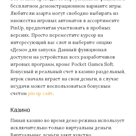
бесплатном демонстрационном варианте игры.
Любители азарта могут свободно выбирать из
множества игровых автоматов в ассортименте
PinUp, предпочитая участвовать в пробных
версиях. Просто переместите курсор на
интересующий вас слот и выберите опцию
«Демо» для запуска. Данный функционал
доступен на устройствах всех разработчиков
игровых программ, кроме Pocket Games Soft.
Бонусный и реальный счет в казино раздельный,
игрок сначала играет на свои деньги, в случае
неудачи может воспользоваться бонусным
счетом
pin up сайт
.
Казино
Пинап казино во время демо режима использует
исключительно только виртуальны деньги.
Виртуальные деньги дают чувство