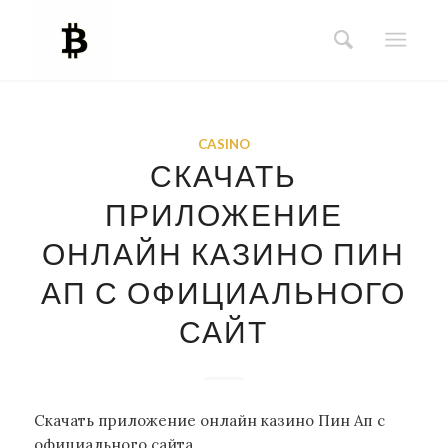
CASINO
СКАЧАТЬ
ПРИЛОЖЕНИЕ
ОНЛАЙН КАЗИНО ПИН
АП С ОФИЦИАЛЬНОГО
САЙТ
Скачать приложение онлайн казино Пин Ап с
официального сайта