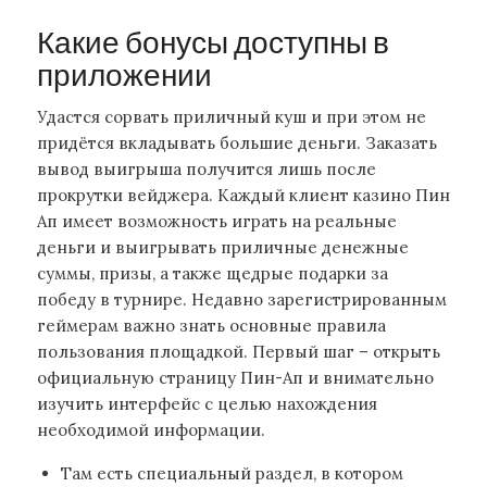
Какие бонусы доступны в
приложении
Удастся сорвать приличный куш и при этом не
придётся вкладывать большие деньги. Заказать
вывод выигрыша получится лишь после
прокрутки вейджера. Каждый клиент казино Пин
Ап имеет возможность играть на реальные
деньги и выигрывать приличные денежные
суммы, призы, а также щедрые подарки за
победу в турнире. Недавно зарегистрированным
геймерам важно знать основные правила
пользования площадкой. Первый шаг – открыть
официальную страницу Пин-Ап и внимательно
изучить интерфейс с целью нахождения
необходимой информации.
Там есть специальный раздел, в котором