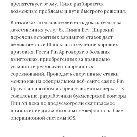
препятствует этому. Ниже разбираются
возможные проблемы и пути быстрого решения.
В откликах пользователей есть доказательства
качественных услуг бк Пинап Бет. Широкий
перечень вероятных вариантов ставок дает
великолепные Шансы на получение хороших
призовых. Гости Pin Ap говорят о больших
выигрышах, приобретенных за правильно
угаданные результаты спортивных
соревнований. Проводить спортивные ставки
можно как на официальном веб-сайте casino Pin
Up, так и на любом из представленных зеркал. К
сожалению, разработчики букмекерской конторы
Пин Ап пока не предусмотрели скачиваемое
приложение для мобильных телефонов на базе
операционной системы iOS.