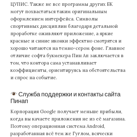
ЦУПИС. Также не все программы других БК
могут похвастаться таким оригинальным
оформлением интерфейса. Символы
спортивных дисциплин благодаря детальной
проработке оживляют приложение, а яркие
красные и синие иконки эффектно смотрятся и
хорошо читаются на темно-сером фоне. Главное
отличие софта букмекера Пин Ап заключается в
том, что контора сама устанавливает
коэффициенты, ориентируясь на обстоятельства
и спрос на событие.
Служба поддержки и контакты сайта
Пинап
Корпорация Google получает меньше прибыли,
когда вы качаете приложения не из её магазина.
Поэтому операционная система Android,
разработанная всё тем же Гуглом, всячески