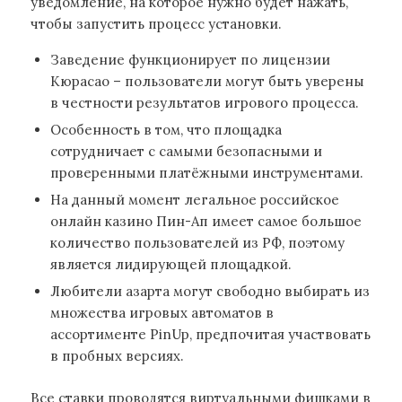
уведомление, на которое нужно будет нажать,
чтобы запустить процесс установки.
Заведение функционирует по лицензии
Кюрасао – пользователи могут быть уверены
в честности результатов игрового процесса.
Особенность в том, что площадка
сотрудничает с самыми безопасными и
проверенными платёжными инструментами.
На данный момент легальное российское
онлайн казино Пин-Ап имеет самое большое
количество пользователей из РФ, поэтому
является лидирующей площадкой.
Любители азарта могут свободно выбирать из
множества игровых автоматов в
ассортименте PinUp, предпочитая участвовать
в пробных версиях.
Все ставки проводятся виртуальными фишками в