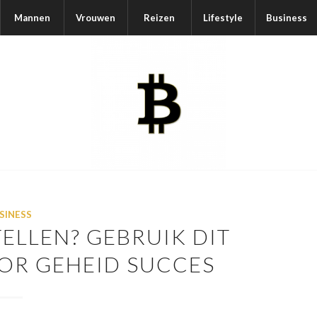
Mannen
Vrouwen
Reizen
Lifestyle
Business
SINESS
ELLEN? GEBRUIK DIT
OR GEHEID SUCCES