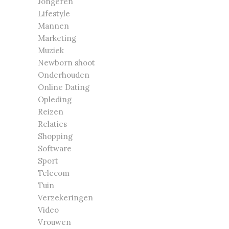
Jongeren
Lifestyle
Mannen
Marketing
Muziek
Newborn shoot
Onderhouden
Online Dating
Opleding
Reizen
Relaties
Shopping
Software
Sport
Telecom
Tuin
Verzekeringen
Video
Vrouwen