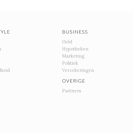
TYLE
BUSINESS
Geld
n
Hypotheken
Marketing
Politiek
heid
Verzekeringen
OVERIGE
Partners