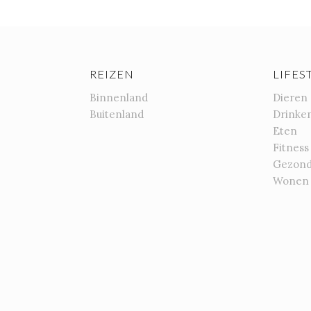
REIZEN
LIFES
Binnenland
Dieren
Buitenland
Drinke
Eten
Fitness
Gezond
Wonen