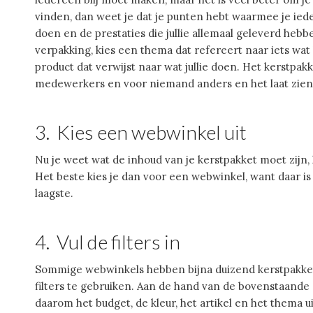
vinden, dan weet je dat je punten hebt waarmee je iede
doen en de prestaties die jullie allemaal geleverd hebb
verpakking, kies een thema dat refereert naar iets wat 
product dat verwijst naar wat jullie doen. Het kerstpakk
medewerkers en voor niemand anders en het laat zien v
3. Kies een webwinkel uit
Nu je weet wat de inhoud van je kerstpakket moet zijn, 
Het beste kies je dan voor een webwinkel, want daar is 
laagste.
4. Vul de filters in
Sommige webwinkels hebben bijna duizend kerstpakkett
filters te gebruiken. Aan de hand van de bovenstaande 
daarom het budget, de kleur, het artikel en het thema uit