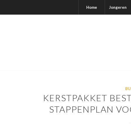
Home
Jongeren
BU
KERSTPAKKET BEST
STAPPENPLAN VO