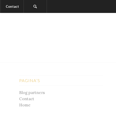
Contact
PAGINA’S
Blog partners
Contact
Home