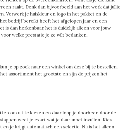
reen raakt. Denk dan bijvoorbeeld aan het werk dat jullie
en. Verwerk je huiskleur en logo in het pakket en de
het bedrijf bereikt heeft het afgelopen jaar en een
et is dan herkenbaar, het is duidelijk alleen voor jouw
oor welke prestatie je ze wilt bedanken.
kun je op zoek naar een winkel om deze bij te bestellen.
het assortiment het grootste en zijn de prijzen het
en om uit te kiezen en daar loop je doorheen door de
stappen weet je exact wat je daar moet invullen. Kies
 en je krijgt automatisch een selectie. Nu is het alleen