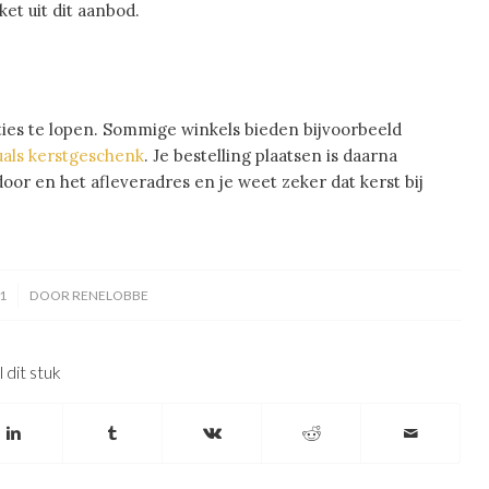
et uit dit aanbod.
ties te lopen. Sommige winkels bieden bijvoorbeeld
uals kerstgeschenk
. Je bestelling plaatsen is daarna
or en het afleveradres en je weet zeker dat kerst bij
1
DOOR
RENELOBBE
 dit stuk